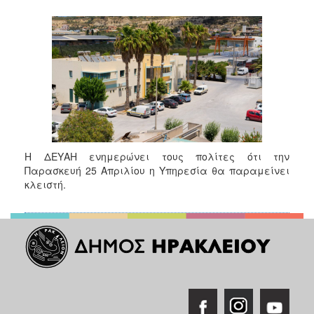
2018
2017
2016
2015
2013
2012
2011
2010
Η ΔΕΥΑΗ ενημερώνει τους πολίτες ότι την
2006
Παρασκευή 25 Απριλίου η Υπηρεσία θα παραμείνει
κλειστή.
Ο
ΤΟΠΟΣ
ΜΑΣ
ΠΟΛΙΤΙΣΜΟΣ