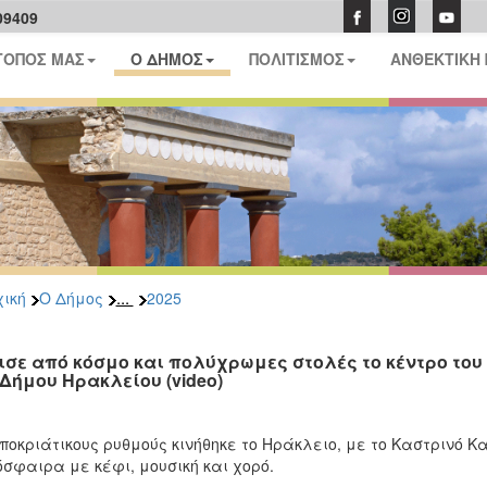
09409
ΤΟΠΟΣ ΜΑΣ
Ο ΔΗΜΟΣ
ΠΟΛΙΤΙΣΜΟΣ
ΑΝΘΕΚΤΙΚΗ
...
ική
Ο Δήμος
2025
ισε από κόσμο και πολύχρωμες στολές το κέντρο το
 Δήμου Ηρακλείου (video)
ποκριάτικους ρυθμούς κινήθηκε το Ηράκλειο, με το Καστρινό Κ
σφαιρα με κέφι, μουσική και χορό.