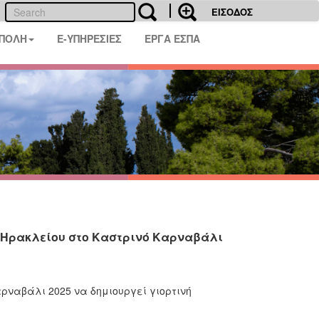
ΕΙΣΟΔΟΣ
 ΠΟΛΗ
E-ΥΠΗΡΕΣΙΕΣ
ΕΡΓΑ ΕΣΠΑ
υ Ηρακλείου στο Καστρινό Καρναβάλι
αρναβάλι 2025 να δημιουργεί γιορτινή