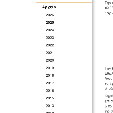
Την 
Αρχείο
πλήθ
καρν
2026
2025
2024
2023
2022
2021
2020
2019
Την 
Εθελ
2018
Λιον
2017
το έ
στο
2016
Κηρύ
2015
επισ
2013
από 
χειμ