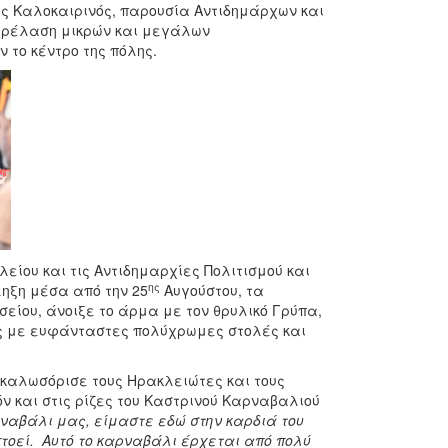
ς Καλοκαιρινός, παρουσία Αντιδημάρχων και
παρέλαση μικρών και μεγάλων
 το κέντρο της πόλης.
ίου και τις Αντιδημαρχίες Πολιτισμού και
ης
ληξη μέσα από την 25
Αυγούστου, τα
σείου, άνοιξε το άρμα με τον θρυλικό Γρύπα,
ς με ευφάνταστες πολύχρωμες στολές και
 καλωσόρισε τους Ηρακλειώτες και τους
ν και στις ρίζες του Καστρινού Καρναβαλιού
ρναβάλι μας, είμαστε εδώ στην καρδιά του
πτοεί. Αυτό το καρναβάλι έρχεται από πολύ