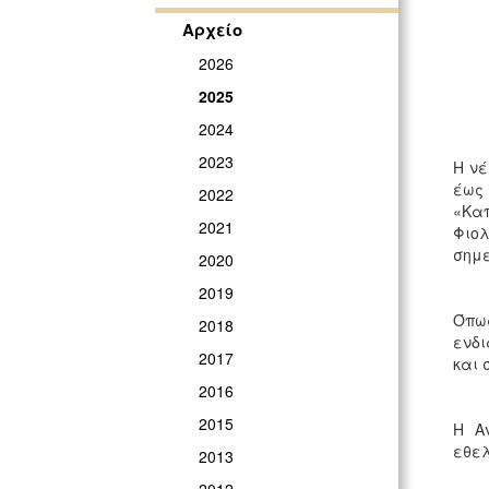
Αρχείο
2026
2025
2024
2023
Η νέ
έως 
2022
«Κα
2021
Φιο
σημ
2020
2019
Όπω
2018
ενδι
2017
και 
2016
2015
Η Α
εθελ
2013