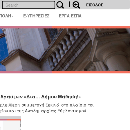
ΕΙΣΟΔΟΣ
 ΠΟΛΗ
E-ΥΠΗΡΕΣΙΕΣ
ΕΡΓΑ ΕΣΠΑ
λο δράσεων «Δια… Δήμου Μάθηση!»
 ελεύθερη συμμετοχή ξεκινά στο πλαίσιο του
ίου και της Αντιδημαρχίας Εθελοντισμού.