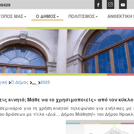
09409
ΤΟΠΟΣ ΜΑΣ
Ο ΔΗΜΟΣ
ΠΟΛΙΤΙΣΜΟΣ
ΑΝΘΕΚΤΙΚΗ
...
ική
Ο Δήμος
2025
εις κινητό; Μάθε να το χρησιμοποιείς» από τον κύκ
σεμινάριο για τη χρήση κινητού τηλεφώνου για ενήλικες με
ου δράσεων με τίτλο «Διά… Δήμου Μάθηση!» του Δήμου Ηρακλε