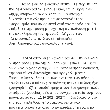
ΑΝΘΕΚΤΙΚΗ
- Για το έντυπο εκκαθαριστικού: Σε περίπτωση
ΠΟΛΗ
που δεν δύναται να εκδοθεί έως την ημερομηνία
λήξης υποβολής των αιτήσεων, θα υπάρχει
δυνατότητα ανάρτησης σε μεταγενέστερη
ημερομηνία που θα οριστεί από τον φορέα και θα
υπάρξει ενημέρωση με σχετική ανακοίνωση μετά
την ολοκλήρωση του αρχικού ελέγχου των
ηλεκτρονικών φακέλων (διαδικασία
συμπληρωματικών δικαιολογητικών).
- Όλοι οι αιτούντες καλούνται να υποβάλλουν
αίτηση τόσο μέσω Δήμου, όσο και μέσω ΕΣΠΑ με τη
διαδικασία χορήγησης αξίων τοποθέτησης (voucher),
εφόσον είναι δικαιούχοι του προγράμματος.
Επισημαίνεται δε ότι, η πλειονότητα των θέσεων
καλύπτονται από τους αιτούντες στους οποίους έχει
χορηγηθεί αξία τοποθέτησης στους βρεφονηπιακούς
σταθμούς (voucher) μέσω του συγχρηματοδοτούμενου
προγράμματος (ΕΣΠΑ 2021-2027). Η διαδικασία για
την χορήγηση Voucher ανακοινώνεται και
πραγματοποιείται από το www.eetaa.gr μετά από