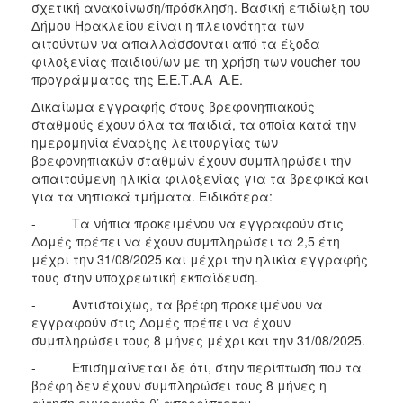
σχετική ανακοίνωση/πρόσκληση. Βασική επιδίωξη του
Δήμου Ηρακλείου είναι η πλειονότητα των
αιτούντων να απαλλάσσονται από τα έξοδα
φιλοξενίας παιδιού/ων με τη χρήση των voucher του
προγράμματος της Ε.Ε.Τ.Α.Α Α.Ε.
Δικαίωμα εγγραφής στους βρεφονηπιακούς
σταθμούς έχουν όλα τα παιδιά, τα οποία κατά την
ημερομηνία έναρξης λειτουργίας των
βρεφονηπιακών σταθμών έχουν συμπληρώσει την
απαιτούμενη ηλικία φιλοξενίας για τα βρεφικά και
για τα νηπιακά τμήματα. Ειδικότερα:
- Τα νήπια προκειμένου να εγγραφούν στις
Δομές πρέπει να έχουν συμπληρώσει τα 2,5 έτη
μέχρι την 31/08/2025 και μέχρι την ηλικία εγγραφής
τους στην υποχρεωτική εκπαίδευση.
- Αντιστοίχως, τα βρέφη προκειμένου να
εγγραφούν στις Δομές πρέπει να έχουν
συμπληρώσει τους 8 μήνες μέχρι και την 31/08/2025.
- Επισημαίνεται δε ότι, στην περίπτωση που τα
βρέφη δεν έχουν συμπληρώσει τους 8 μήνες η
αίτηση εγγραφής θ’ απορρίπτεται.