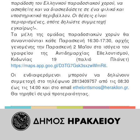
παράδοση του Ελληνικού παραδοσιακού χορού, να
ΑΝΘΕΚΤΙΚΗ
ΠΟΛΗ
ασκηθείτε και να διασκεδάσετε σε ένα φιλικό και
υποστηρικτικό περιβάλλον. Οι θέσεις είναι
περιορισμένες, οπότε δηλώστε συμμετοχή
εγκαίρως!»
.
Τα μέλη της ομάδας παραδοσιακών χορών θα
συναντιούνται κάθε Παρασκευή 16:30-17:30, αρχής
γενομένης την Παρασκευή 2 Μαΐου στο ισόγειο του
γραφείου της Αντιδημαρχίας Εθελοντισμού,
Κυδωνίας 19 (παλιό Πλάνετ)
https://maps.app.goo.gl/D3TG7Gsk3sxzwWmR6
.
Οι ενδιαφερόμενοι μπορούν να δηλώνουν
συμμετοχή στο τηλέφωνο 2813409757 από τις 08:30
έως τις 14:00 και στο email
ethelontismos@heraklion.gr
.
Θα τηρηθεί σειρά προτεραιότητας.