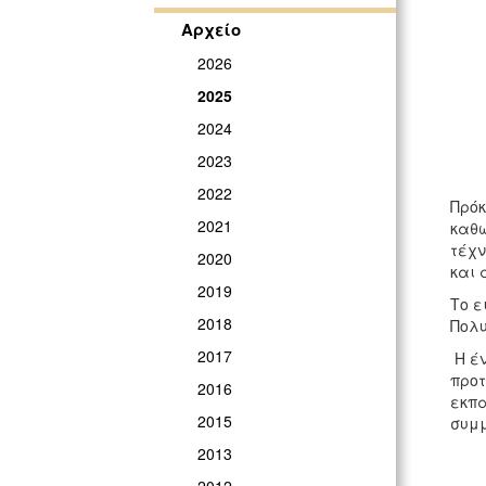
Αρχείο
2026
2025
2024
2023
2022
Πρόκ
2021
καθώ
τέχν
2020
και 
2019
Το ε
2018
Πολυ
2017
Η έν
προτ
2016
εκπα
2015
συμμ
2013