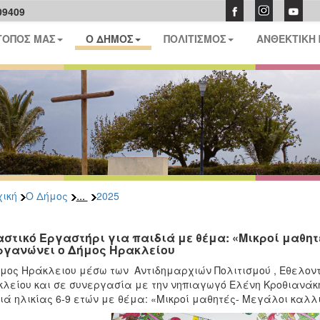
09409
ΤΟΠΟΣ ΜΑΣ
Ο ΔΗΜΟΣ
ΠΟΛΙΤΙΣΜΟΣ
ΑΝΘΕΚΤΙΚΗ
...
ική
Ο Δήμος
2025
αστικό Εργαστήρι για παιδιά με θέμα: «Μικροί μαθη
ργανώνει ο Δήμος Ηρακλείου
μος Ηράκλειου μέσω των Αντιδημαρχιών Πολιτισμού , Εθελοντι
λείου και σε συνεργασία με την νηπιαγωγό Ελένη Κροθιανάκη
ιά ηλικίας 6-9 ετών με θέμα: «Μικροί μαθητές- Μεγάλοι καλλ