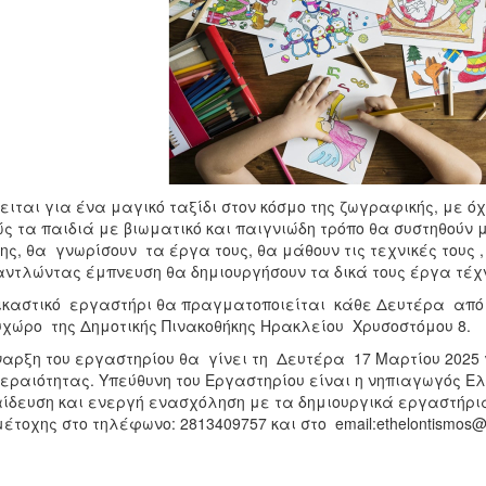
ειται για ένα μαγικό ταξίδι στον κόσμο της ζωγραφικής, με ό
ς τα παιδιά με βιωματικό και παιγνιώδη τρόπο θα συστηθούν 
ης, θα γνωρίσουν τα έργα τους, θα μάθουν τις τεχνικές τους 
αντλώντας έμπνευση θα δημιουργήσουν τα δικά τους έργα τέχ
ικαστικό εργαστήρι θα πραγματοποιείται κάθε Δευτέρα από τ
χώρο της Δημοτικής Πινακοθήκης Ηρακλείου Χρυσοστόμου 8.
αρξη του εργαστηρίου θα γίνει τη Δευτέρα 17 Μαρτίου 2025 
εραιότητας. Υπεύθυνη του Εργαστηρίου είναι η νηπιαγωγός Ε
ίδευση και ενεργή ενασχόληση με τα δημιουργικά εργαστήρια
έτοχης στο τηλέφωνο: 2813409757 και στο email:ethelontismos@h