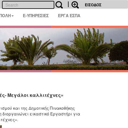
ΕΙΣΟΔΟΣ
 ΠΟΛΗ
E-ΥΠΗΡΕΣΙΕΣ
ΕΡΓΑ ΕΣΠΑ
τές- Μεγάλοι καλλιτέχνες»
σμού και της Δημοτικής Πινακοθήκης
 διοργανώνει εικαστικό Εργαστήρι για
ιτέχνες».