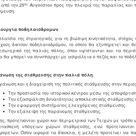
ης
 από την 25
Αυγούστου προς την πλευρά της παραλίας και 
μευση.
ιουργία ποδηλατόδρομων
πλαίσιο της στρατηγικής για τη βιώσιμη κινητικότητα, στόχος
χούς δικτύου ποδηλατοδρόμου, το οποίο θα εξυπηρετεί και 
εσωτερικό της παλιάς πόλης, όπου υφίστανται και τα περι
α θα μπορεί να συνυπάρχει με ασφάλεια ο πεζός και το ποδή
άνωση της στάθμευσης στην παλιά πόλη
γάνωση και η διαχείριση της πολιτικής στάθμευσης στην περιο
Την προστασία του ιστορικού κέντρου μέσω της αποφόρτισης
Την εξασφάλιση δυνατότητας αποκλειστικής στάθμευσης σ
Την εφαρμογή συστήματος ελεγχόμενης στάθμευσης.
Την εξάλειψη της παράνομης στάθμευσης.
ης, προτείνονται χώροι και περιμετρικά των Τειχών με τρόπο 
ατασκευή υπόγειων χώρων στάθμευσης, ενώ προτείνονται 
ορείων. Όσον αφορά τα δίκυκλα, η μελέτη προτείνει να πα