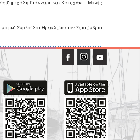
 Χατζημιχάλη Γιάνναρη και Κατεχάκη - Μονής
ημοτικό Συμβούλιο Ηρακλείου τον Σεπτέμβριο