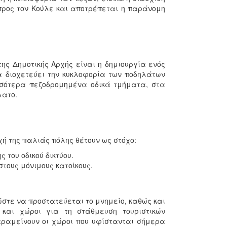
προς τον Κούλε και αποτρέπεται η παράνομη
 της Δημοτικής Αρχής είναι η δημιουργία ενός
θα διοχετεύει την κυκλοφορία των ποδηλάτων
σσότερα πεζοδρομημένα οδικά τμήματα, στα
λατο.
χή της παλιάς πόλης θέτουν ως στόχο:
 του οδικού δικτύου.
τους μόνιμους κατοίκους.
ώστε να προστατεύεται το μνημείο, καθώς και
και χώροι για τη στάθμευση τουριστικών
ραμείνουν οι χώροι που υφίστανται σήμερα