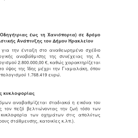
Οδηγήτριας έως τη Χανιόπορτα) σε δρόμο
Αστικής Ανάπτυξης του Δήμου Ηρακλείου
ς για την ένταξη στο αναθεωρημένο σχέδιο
υργικής αναβάθμισης της συνέχειας της Λ.
ισμού 2.800.000,00 €, καθώς χαρακτηρίζεται
το ύψος της Ίδης μέχρι την Γιαμαλάκη, όπου
πολογισμού 1.768.419 ευρώ.
ας κυκλοφορίας
ρόμων αναβαθμίζεται σταδιακά η εικόνα του
ς τον πεζό βελτιώνοντας την ζωή τόσο των
ν κυκλοφορία των οχημάτων στις απολύτως
υς στάθμευσης, κατοικίες κ.λπ.).