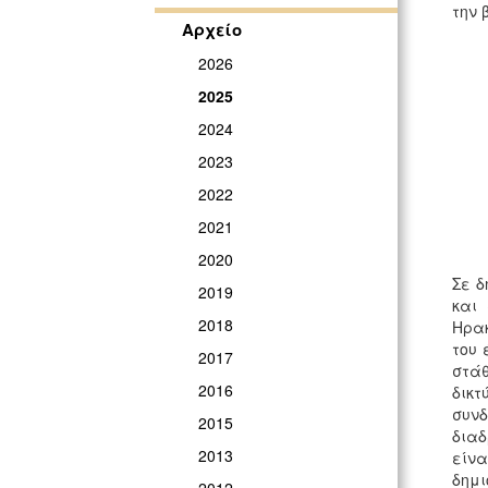
την 
Αρχείο
2026
2025
2024
2023
2022
2021
2020
Σε δ
2019
και
2018
Ηρακ
του 
2017
στάθ
2016
δικ
συνδ
2015
διαδ
2013
είνα
δημι