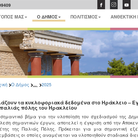
09409
ΤΟΠΟΣ ΜΑΣ
Ο ΔΗΜΟΣ
ΠΟΛΙΤΙΣΜΟΣ
ΑΝΘΕΚΤΙΚΗ
...
ική
Ο Δήμος
2025
άζουν τα κυκλοφοριακά δεδομένα στο Ηράκλειο – Εγ
 παλιάς πόλης του Ηρακλείου
σημαντικό βήμα για την υλοποίηση του σχεδιασμού της Δημο
λεση σημαντικών έργων, αποτελεί η έγκριση από την Αποκεν
έτης της Παλιάς Πόλης. Πρόκειται για μια σημαντική εξέ
μβάσεις οι οποίες αναμένεται να υλοποιηθούν σταδιακά διε