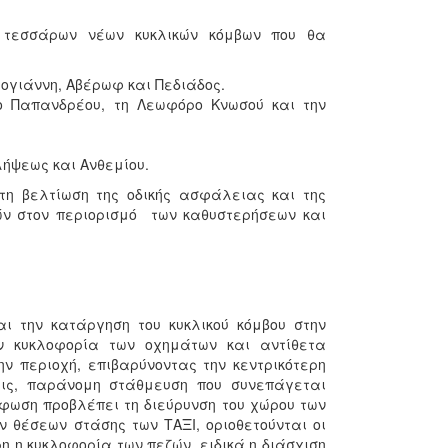
ή τεσσάρων νέων κυκλικών κόμβων που θα
ογιάννη, Αβέρωφ και Πεδιάδος.
 Παπανδρέου, τη Λεωφόρο Κνωσού και την
λήψεως και Ανθεμίου.
τη βελτίωση της οδικής ασφάλειας και της
ών στον περιορισμό των καθυστερήσεων και
ι την κατάργηση του κυκλικού κόμβου στην
ν κυκλοφορία των οχημάτων και αντίθετα
ν περιοχή, επιβαρύνοντας την κεντρικότερη
εις, παράνομη στάθμευση που συνεπάγεται
ρφωση προβλέπει τη διεύρυνση του χώρου των
ν θέσεων στάσης των ΤΑΞΙ, οριοθετούνται οι
 η κυκλοφορία των πεζών, ειδικά η διάσχιση