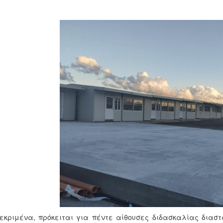
εκριμένα, πρόκειται για πέντε αίθουσες διδασκαλίας διαστ