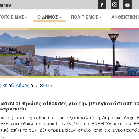
09409
ΤΟΠΟΣ ΜΑΣ
Ο ΔΗΜΟΣ
ΠΟΛΙΤΙΣΜΟΣ
ΑΝΘΕΚΤΙΚΗ
...
ική
Ο Δήμος
2025
ασαν οι πρώτες αίθουσες για την μετεγκατάσταση τ
καρνασσό
ρώτες από τις αίθουσες που εξασφάλισε η Δημοτική Αρχή Η
εγκατασταθούν τα ειδικά σχολεία του ΕΝΕΕΓΥΛ και του Ε
τικό ακίνητο των έξι στρεμμάτων δίπλα από τις εγκαταστάσ
».