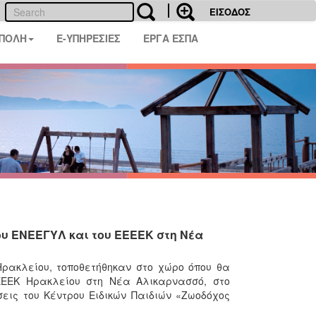
ΕΙΣΟΔΟΣ
 ΠΟΛΗ
E-ΥΠΗΡΕΣΙΕΣ
ΕΡΓΑ ΕΣΠΑ
ου ΕΝΕΕΓΥΛ και του ΕΕΕΕΚ στη Νέα
ρακλείου, τοποθετήθηκαν στο χώρο όπου θα
ΕΕΕΚ Ηρακλείου στη Νέα Αλικαρνασσό, στο
εις του Κέντρου Ειδικών Παιδιών «Ζωοδόχος