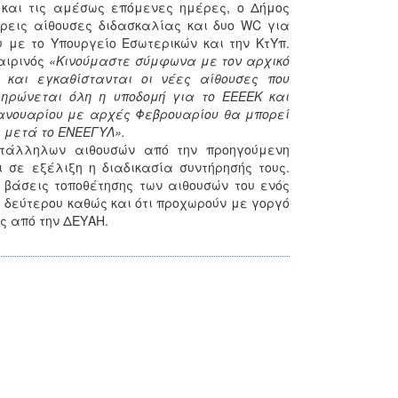
. και τις αμέσως επόμενες ημέρες, ο Δήμος
ρεις αίθουσες διδασκαλίας και δυο WC για
με το Υπουργείο Εσωτερικών και την ΚτΥπ.
αιρινός
«Κινούμαστε σύμφωνα με τον αρχικό
και εγκαθίστανται οι νέες αίθουσες που
ρώνεται όλη η υποδομή για το ΕΕΕΕΚ και
ανουαρίου με αρχές Φεβρουαρίου θα μπορεί
 μετά το ΕΝΕΕΓΥΛ».
ατάλληλων αιθουσών από την προηγούμενη
 σε εξέλιξη η διαδικασία συντήρησής τους.
 βάσεις τοποθέτησης των αιθουσών του ενός
ου δεύτερου καθώς και ότι προχωρούν με γοργό
ς από την ΔΕΥΑΗ.