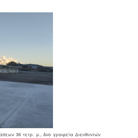
άσεων 36 τετρ. μ., δυο γραφεία Διευθυντών