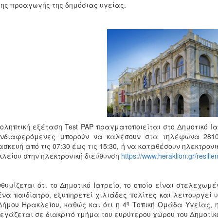
της προαγωγής της δημόσιας υγείας.
οληπτική εξέταση Test PAP πραγματοποιείται στο Δημοτικό Ια
ενδιαφερόμενες μπορούν να καλέσουν στα τηλέφωνα 2810-
σκευή από τις 07:30 έως τις 15:30, ή να καταθέσουν ηλεκτρονι
λείου στην ηλεκτρονική διεύθυνση
https://www.heraklion.gr/resilien
θυμίζεται ότι το Δημοτικό Ιατρείο, το οποίο είναι στελεχωμέ
ένα παιδίατρο, εξυπηρετεί χιλιάδες πολίτες και λειτουργεί υ
η
Δήμου Ηρακλείου, καθώς και ότι η 4
Τοπική Ομάδα Υγείας, η
εγάζεται σε διακριτό τμήμα του ευρύτερου χώρου του Δημοτικο