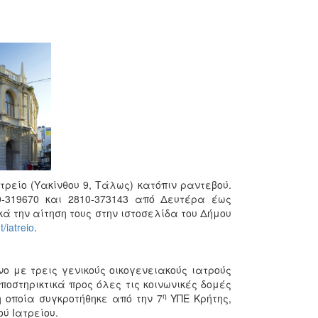
τρείο (Υακίνθου 9, Τάλως) κατόπιν ραντεβού.
319670 και 2810-373143 από Δευτέρα έως
κά την αίτηση τους στην ιστοσελίδα του Δήμου
t/iatreio
.
νο με τρεις γενικούς οικογενειακούς ιατρούς
ποστηρικτικά προς όλες τις κοινωνικές δομές
η
 οποία συγκροτήθηκε από την 7
ΥΠΕ Κρήτης,
ύ Ιατρείου.