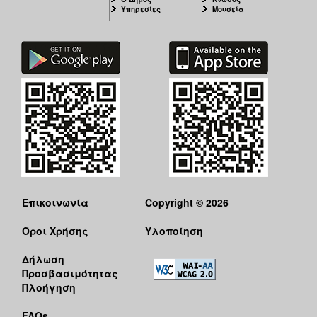
ΑΝΘΕΚΤΙΚΗ
Υπηρεσίες
Μουσεία
ΠΟΛΗ
Επικοινωνία
Copyright © 2026
Όροι Χρήσης
Υλοποίηση
Δήλωση
Προσβασιμότητας
Πλοήγηση
FAQs