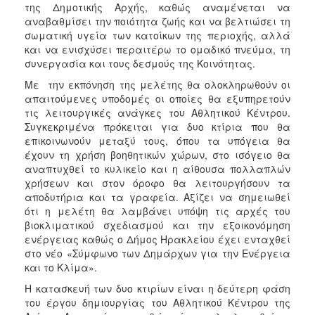
της Δημοτικής Αρχής, καθώς αναμένεται να
ΑΝΘΕΚΤΙΚΗ
ΠΟΛΗ
αναβαθμίσει την ποιότητα ζωής και να βελτιώσει τη
σωματική υγεία των κατοίκων της περιοχής, αλλά
και να ενισχύσει περαιτέρω το ομαδικό πνεύμα, τη
συνεργασία και τους δεσμούς της Κοινότητας.
Με την εκπόνηση της μελέτης θα ολοκληρωθούν οι
απαιτούμενες υποδομές οι οποίες θα εξυπηρετούν
τις λειτουργικές ανάγκες του Αθλητικού Κέντρου.
Συγκεκριμένα πρόκειται για δυο κτίρια που θα
επικοινωνούν μεταξύ τους, όπου τα υπόγεια θα
έχουν τη χρήση βοηθητικών χώρων, στο ισόγειο θα
αναπτυχθεί το κυλικείο και η αίθουσα πολλαπλών
χρήσεων και στον όροφο θα λειτουργήσουν τα
αποδυτήρια και τα γραφεία. Αξίζει να σημειωθεί
ότι η μελέτη θα λαμβάνει υπόψη τις αρχές του
βιοκλιματικού σχεδιασμού και την εξοικονόμηση
ενέργειας καθώς ο Δήμος Ηρακλείου έχει ενταχθεί
στο νέο «Σύμφωνο των Δημάρχων για την Ενέργεια
και το Κλίμα».
Η κατασκευή των δυο κτιρίων είναι η δεύτερη φάση
του έργου δημιουργίας του Αθλητικού Κέντρου της