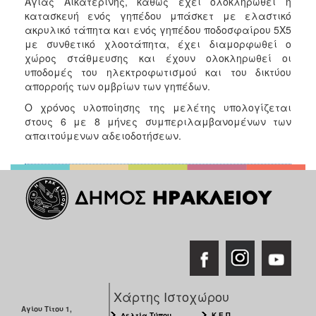
Αγίας Αικατερίνης, καθώς έχει ολοκληρωθεί η
κατασκευή ενός γηπέδου μπάσκετ με ελαστικό
ακρυλικό τάπητα και ενός γηπέδου ποδοσφαίρου 5X5
με συνθετικό χλοοτάπητα, έχει διαμορφωθεί ο
χώρος στάθμευσης και έχουν ολοκληρωθεί οι
υποδομές του ηλεκτροφωτισμού και του δικτύου
απορροής των ομβρίων των γηπέδων.
Ο χρόνος υλοποίησης της μελέτης υπολογίζεται
στους 6 με 8 μήνες συμπεριλαμβανομένων των
απαιτούμενων αδειοδοτήσεων.
Χάρτης Ιστοχώρου
Αγίου Τίτου 1,
Δελτία Τύπου
Κ.Ε.Π.