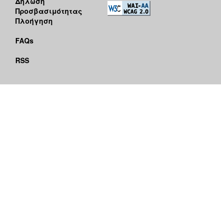
Δήλωση
Προσβασιμότητας
Πλοήγηση
FAQs
RSS