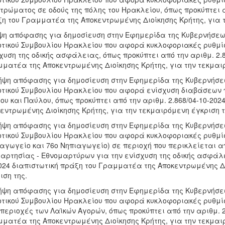
τρώματος σε οδούς της πόλης του Ηρακλείου, όπως προκύπτει απ
η του Γραμματέα της Αποκεντρωμένης Διοίκησης Κρήτης, για τ
ψη απόφασης για δημοσίευση στην Εφημερίδα της Κυβερνήσεως
τικού Συμβουλίου Ηρακλείου που αφορά κυκλοφοριακές ρυθμίσ
χυση της οδικής ασφάλειας, όπως προκύπτει από την αριθμ. 2.8
ματέα της Αποκεντρωμένης Διοίκησης Κρήτης, για την τεκμαιρ
ήψη απόφασης για δημοσίευση στην Εφημερίδα της Κυβερνήσεω
τικού Συμβουλίου Ηρακλείου που αφορά ενίσχυση διαβάσεων πεζ
ου και Παύλου, όπως προκύπτει από την αριθμ. 2.868/04-10-20
εντρωμένης Διοίκησης Κρήτης, για την τεκμαιρόμενη έγκριση τ
ήψη απόφασης για δημοσίευση στην Εφημερίδα της Κυβερνήσεω
τικού Συμβουλίου Ηρακλείου που αφορά κυκλοφοριακές ρυθμίσ
αγωγείο και 76ο Νηπιαγωγείο) σε περιοχή που περικλείεται απ
αρτησίας - Εθνομαρτύρων για την ενίσχυση της οδικής ασφάλει
024 διαπιστωτική πράξη του Γραμματέα της Αποκεντρωμένης Δι
ιση της.
ήψη απόφασης για δημοσίευση στην Εφημερίδα της Κυβερνήσεω
τικού Συμβουλίου Ηρακλείου που αφορά κυκλοφοριακές ρυθμί
 περιοχές των Λαϊκών Αγορών, όπως προκύπτει από την αριθμ. 2
ματέα της Αποκεντρωμένης Διοίκησης Κρήτης, για την τεκμαιρ