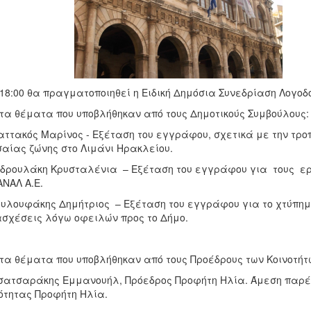
 18:00 θα πραγματοποιηθεί η Ειδική Δημόσια Συνεδρίαση Λογοδ
τα θέματα που υποβλήθηκαν από τους Δημοτικούς Συμβούλους:
αττακός Μαρίνος - Εξέταση του εγγράφου, σχετικά με την τρο
αίας ζώνης στο Λιμάνι Ηρακλείου.
νδρουλάκη Κρυσταλένια – Εξέταση του εγγράφου για τους ερ
ΝΑΛ Α.Ε.
ουλουφάκης Δημήτριος – Εξέταση του εγγράφου για το χτύπημα
σχέσεις λόγω οφειλών προς το Δήμο.
τα θέματα που υποβλήθηκαν από τους Προέδρους των Κοινοτήτ
σατσαράκης Εμμανουήλ, Πρόεδρος Προφήτη Ηλία. Άμεση παρέ
ότητας Προφήτη Ηλία.