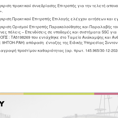
γκριση πρακτικού συνεδρίασης Επιτροπής για την τελετή απονο
».
γκριση Πρακτικού Επιτροπής Επιλογής ελέγχου αιτήσεων και εγ
γκριση Ορισμού Επιτροπής Παρακολούθησης και Παραλαβής το
νες πόλεις – Επενδύσεις σε υποδομές και συστήματα SSC για
 ΟΠΣ : ΤΑ5198269 που εντάχθηκε στο Ταμείο Ανάκαμψης και Ανθε
: 9ΗΤΟΗ-ΡΑΗ) απόφαση ένταξης της Ειδικής Υπηρεσίας Συντον
ιαγραφή προστίμου καθαριότητας (αρ. πρωτ. 145.965/30-12-2024