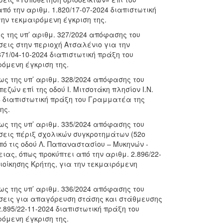
ό την αριθμ. 1.820/17-07-2024 διαπιστωτική
ην τεκμαιρόμενη έγκριση της.
 της υπ’ αριθμ. 327/2024 απόφασης του
εις στην περιοχή Ατσαλένιο για την
71/04-10-2024 διαπιστωτική πράξη του
όμενη έγκριση της.
ς της υπ’ αριθμ. 328/2024 απόφασης του
ών επί της οδού Ι. Μιτσοτάκη πλησίον Ι.Ν.
24 διαπιστωτική πράξη του Γραμματέα της
ης.
ς της υπ’ αριθμ. 335/2024 απόφασης του
εις πέριξ σχολικών συγκροτημάτων (52ο
ό τις οδού Λ. Παπαναστασίου – Μυκηνών -
ας, όπως προκύπτει από την αριθμ. 2.896/22-
οίκησης Κρήτης, για την τεκμαιρόμενη
ς της υπ’ αριθμ. 336/2024 απόφασης του
σεις για απαγόρευση στάσης και στάθμευσης
.895/22-11-2024 διαπιστωτική πράξη του
όμενη έγκριση της.