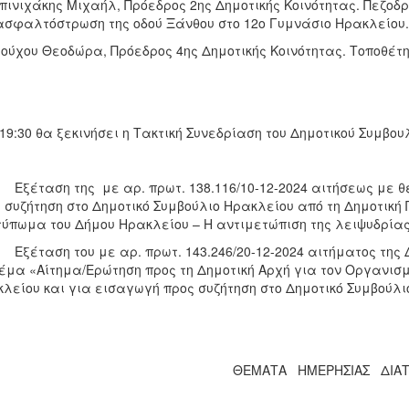
πινιχάκης Μιχαήλ, Πρόεδρος 2ης Δημοτικής Κοινότητας. Πεζοδρ
ασφαλτόστρωση της οδού Ξάνθου στο 12ο Γυμνάσιο Ηρακλείου
ρούχου Θεοδώρα, Πρόεδρος 4ης Δημοτικής Κοινότητας. Τοποθέτ
 19:30 θα ξεκινήσει η Τακτική Συνεδρίαση του Δημοτικού Συμβ
έταση της με αρ. πρωτ. 138.116/10-12-2024 αιτήσεως με θ
 συζήτηση στο Δημοτικό Συμβούλιο Ηρακλείου από τη Δημοτική
ύπωμα του Δήμου Ηρακλείου – Η αντιμετώπιση της λειψυδρίας
έταση του με αρ. πρωτ. 143.246/20-12-2024 αιτήματος της 
έμα «Αίτημα/Ερώτηση προς τη Δημοτική Αρχή για τον Οργανισ
λείου και για εισαγωγή προς συζήτηση στο Δημοτικό Συμβούλι
ΘΕΜΑΤΑ ΗΜΕΡΗΣΙΑΣ ΔΙΑ