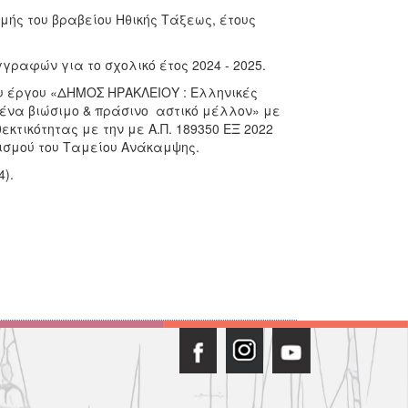
μής του βραβείου Ηθικής Τάξεως, έτους
γραφών για το σχολικό έτος 2024 - 2025.
υ έργου «ΔΗΜΟΣ ΗΡΑΚΛΕΙΟΥ : Ελληνικές
 ένα βιώσιμο & πράσινο αστικό μέλλον» με
κτικότητας με την με Α.Π. 189350 ΕΞ 2022
ισμού του Ταμείου Ανάκαμψης.
).