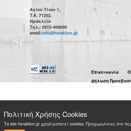
Αγίου Τίτου 1,
Τ.Κ. 71202,
Ηράκλειο
Τηλ.: 2813-409000
email:
info@heraklion.gr
Επικοινωνία
Ό
Δήλωση Προσβασ
Πολιτική Χρήσης Cookies
Το site heraklion.gr χρησιμοποιεί cookies. Προχωρώντας στο 