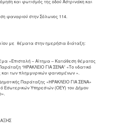
όμηση και φωτισμός της οδού Αστρινάκη και
.
ηση φαναριού στην Σόλωνος 114.
ουλίου με θέματα στην ημερήσια διάταξη:
έμα «Επιστολή – Αίτημα – Κατάθεση θέματος
 Παράταξη “ΗΡΑΚΛΕΙΟ ΓΙΑ ΣΕΝΑ” «Το υδατικό
 και των πλημμυρικών φαινομένων ».
Δημοτικής Παράταξης «ΗΡΑΚΛΕΙΟ ΓΙΑ ΣΕΝΑ»
μό Εσωτερικών Υπηρεσιών (ΟΕΥ) του Δήμου
ο».
ΤΑΞΗΣ