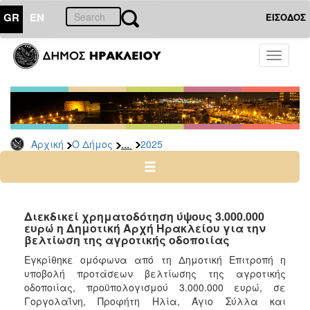
GR
EN
ΕΙΣΟΔΟΣ
Ο
Toggle
ΔΗΜΟΣ
navigati
Δελτία
Τύπου
Αρχείο
...
Αρχική
Ο Δήμος
2025
2026
2025
2024
2023
Διεκδικεί χρηματοδότηση ύψους 3.000.000
ευρώ η Δημοτική Αρχή Ηρακλείου για την
2022
βελτίωση της αγροτικής οδοποιίας
2021
Εγκρίθηκε ομόφωνα από τη Δημοτική Επιτροπή η
2020
υποβολή προτάσεων βελτίωσης της αγροτικής
οδοποιίας, προϋπολογισμού 3.000.000 ευρώ, σε
2019
Γοργολαΐνη, Προφήτη Ηλία, Άγιο Σύλλα και