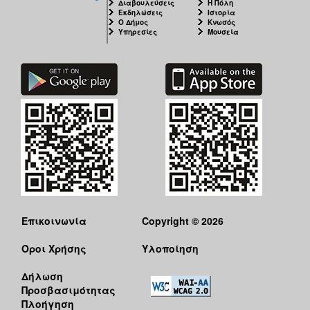
Διαβουλεύσεις
Η Πόλη
Εκδηλώσεις
Ιστορία
Ο Δήμος
Κνωσός
Υπηρεσίες
Μουσεία
Επικοινωνία
Copyright © 2026
Όροι Χρήσης
Υλοποίηση
Δήλωση
Προσβασιμότητας
Πλοήγηση