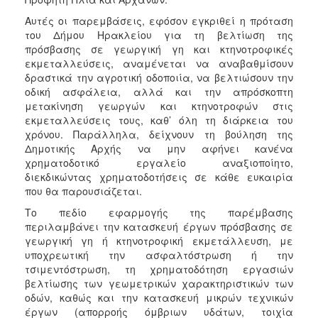
ΑΝΘΕΚΤΙΚΗ
ΠΟΛΗ
Αυτές οι παρεμβάσεις, εφόσον εγκριθεί η πρόταση
του Δήμου Ηρακλείου για τη βελτίωση της
πρόσβασης σε γεωργική γη και κτηνοτροφικές
εκμεταλλεύσεις, αναμένεται να αναβαθμίσουν
δραστικά την αγροτική οδοποιία, να βελτιώσουν την
οδική ασφάλεια, αλλά και την απρόσκοπτη
μετακίνηση γεωργών και κτηνοτροφών στις
εκμεταλλεύσεις τους, καθ’ όλη τη διάρκεια του
χρόνου. Παράλληλα, δείχνουν τη βούληση της
Δημοτικής Αρχής να μην αφήνει κανένα
χρηματοδοτικό εργαλείο αναξιοποίητο,
διεκδικώντας χρηματοδοτήσεις σε κάθε ευκαιρία
που θα παρουσιάζεται.
Το πεδίο εφαρμογής της παρέμβασης
περιλαμβάνει την κατασκευή έργων πρόσβασης σε
γεωργική γη ή κτηνοτροφική εκμετάλλευση, με
υποχρεωτική την ασφαλτόστρωση ή την
τσιμεντόστρωση, τη χρηματοδότηση εργασιών
βελτίωσης των γεωμετρικών χαρακτηριστικών των
οδών, καθώς και την κατασκευή μικρών τεχνικών
έργων (απορροής όμβριων υδάτων, τοιχία