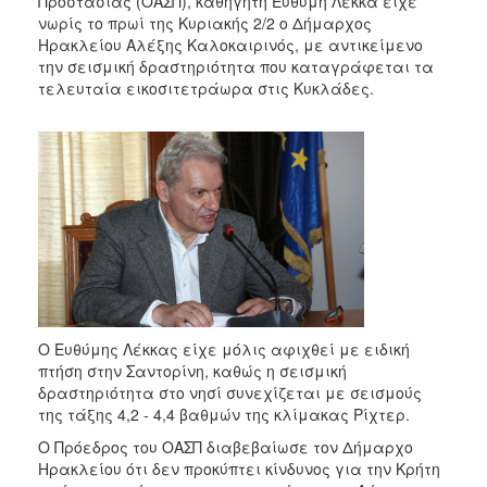
Προστασίας (ΟΑΣΠ), καθηγητή Ευθύμη Λέκκα είχε
2018
νωρίς το πρωί της Κυριακής 2/2 ο Δήμαρχος
2017
Ηρακλείου Αλέξης Καλοκαιρινός, με αντικείμενο
την σεισμική δραστηριότητα που καταγράφεται τα
2016
τελευταία εικοσιτετράωρα στις Κυκλάδες.
2015
2013
2012
2011
2010
2006
Ο Ευθύμης Λέκκας είχε μόλις αφιχθεί με ειδική
Ο
πτήση στην Σαντορίνη, καθώς η σεισμική
ΤΟΠΟΣ
δραστηριότητα στο νησί συνεχίζεται με σεισμούς
ΜΑΣ
της τάξης 4,2 - 4,4 βαθμών της κλίμακας Ρίχτερ.
Ο Πρόεδρος του ΟΑΣΠ διαβεβαίωσε τον Δήμαρχο
ΠΟΛΙΤΙΣΜΟΣ
Ηρακλείου ότι δεν προκύπτει κίνδυνος για την Κρήτη