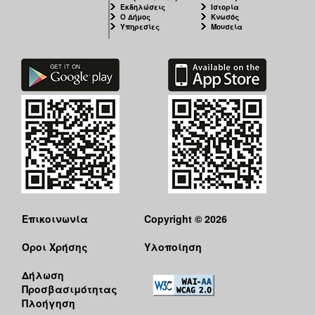
Εκδηλώσεις
Ιστορία
Ο Δήμος
Κνωσός
Υπηρεσίες
Μουσεία
Επικοινωνία
Copyright © 2026
Όροι Χρήσης
Υλοποίηση
Δήλωση
Προσβασιμότητας
Πλοήγηση