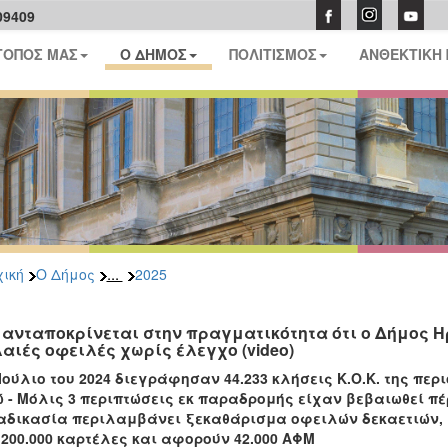
09409
ΤΟΠΟΣ ΜΑΣ
Ο ΔΗΜΟΣ
ΠΟΛΙΤΙΣΜΟΣ
ΑΝΘΕΚΤΙΚΗ
...
ική
Ο Δήμος
2025
 ανταποκρίνεται στην πραγματικότητα ότι ο Δήμος 
αιές οφειλές χωρίς έλεγχο (video)
Ιούλιο του 2024 διεγράφησαν 44.233 κλήσεις Κ.Ο.Κ. της περι
 - Μόλις 3 περιπτώσεις εκ παραδρομής είχαν βεβαιωθεί πέ
αδικασία περιλαμβάνει ξεκαθάρισμα οφειλών δεκαετιών, 
200.000 καρτέλες και αφορούν 42.000 ΑΦΜ