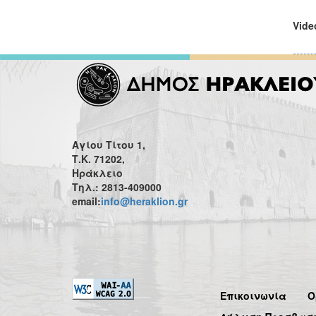
Vide
Αγίου Τίτου 1,
Τ.Κ. 71202,
Ηράκλειο
Τηλ.: 2813-409000
email:
info@heraklion.gr
Επικοινωνία
Ό