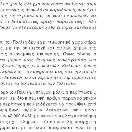
ιλές χωρίς έλεγχο δεν ανταποκρίνεται στην
εριπτώσεις όπου λόγω παραδρομής δεν έχει
ές τις περιπτώσεις, οι πολίτες μπορούν να
ύν τη διαπιστωτική πράξη παραγραφής. Ήδη
σουμε να εξετάζουμε κάθε αίτημα άμεσα και
υ του Πολίτη δεν έχει τιμωρητικό χαρακτήρα
ας, με την συμμετοχή και άλλων Δήμων της
τις οικονομικές υπηρεσίες. Όπως τόνισε ο
ναι μέρος μιας θεσμικής συνεργασίας που
 εξυπηρέτησης των πολιτών. Καλούμε όσους
νωνήσουν με την υπηρεσία μας για την άμεση
ήρη διαφάνεια και νομιμότητα, εφαρμόζοντας
ύοντας τα δικαιώματα των πολιτών».
ρο του Πολίτη, υπήρξαν μόλις 3 περιπτώσεις
ς και με διαπιστωτική πράξη παραγράφηκαν
η περίπτωση που ενδέχεται να προκύψει, από
ευμένων οφειλών δεκαετιών, που είναι
ύν 42.000 ΑΦΜ, με σκοπό την ελαχιστοποίηση
ότης έχει πληρώσει τέτοια οφειλή, υπάρχει η
γορα και με απόλυτη διαφάνεια, γίνεται η