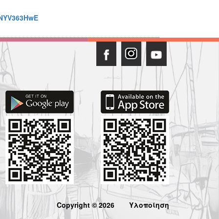
VNYV363HwE
Copyright © 2026
Υλοποίηση