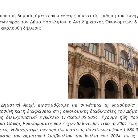
φορμή δημοσιεύματα που αναφέρονται σε έκθεση του Συνηγό
τών προς τον Δήμο Ηρακλείου, ο Αντιδήμαρχος Οικονομικών 
 ακόλουθη δήλωση:
 Δημοτική Αρχή, εφαρμόζουμε με συνέπεια τη νομοθεσία 
ιοσύνη και η διαφάνεια στις οικονομικές διαδικασίες του Δήμ
τη διευκρινιστική εγκύκλιο 17729/23-02-2024, έχουμε ήδη 
κα Οδικής Κυκλοφορίας που είχαν βεβαιωθεί από το 2001 έως 
τίας. Η διαγραφή των οφειλών αυτών, συνολικού ύψους 1.880.0
αση του Δημοτικού Συμβουλίου τον Ιούλιο του 2024, όπως 