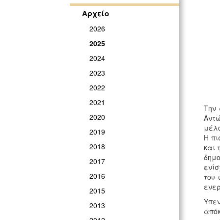
Αρχείο
2026
2025
2024
2023
2022
2021
Την 
2020
Αντώ
μέλο
2019
Η πι
2018
και 
δημο
2017
ενίσ
2016
του 
ενερ
2015
Υπεν
2013
απόκ