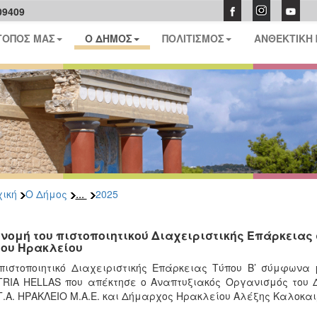
09409
ΤΟΠΟΣ ΜΑΣ
Ο ΔΗΜΟΣ
ΠΟΛΙΤΙΣΜΟΣ
ΑΝΘΕΚΤΙΚΗ
...
ική
Ο Δήμος
2025
νομή του πιστοποιητικού Διαχειριστικής Επάρκειας
ου Ηρακλείου
πιστοποιητικό Διαχειριστικής Επάρκειας Τύπου Β’ σύμφωνα
RIA HELLAS που απέκτησε ο Αναπτυξιακός Οργανισμός του 
Τ.Α. ΗΡΑΚΛΕΙΟ Μ.Α.Ε. και Δήμαρχος Ηρακλείου Αλέξης Καλοκαι