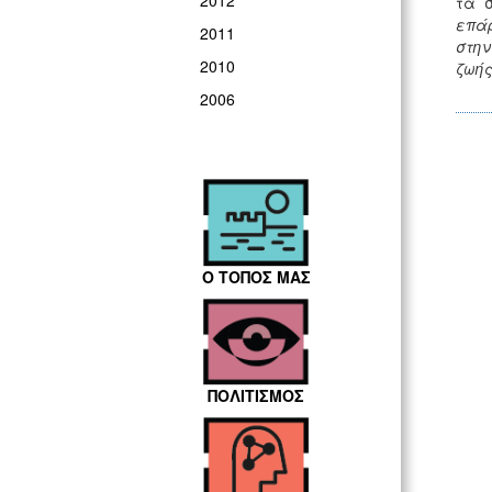
2012
τα 
επάρ
2011
στην
2010
ζωής
2006
Ο ΤΟΠΟΣ ΜΑΣ
ΠΟΛΙΤΙΣΜΟΣ