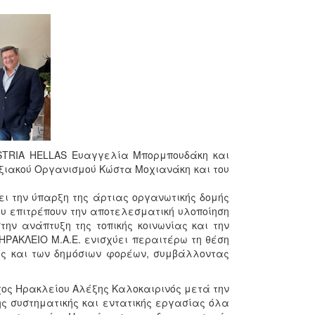
USTRIA HELLAS Ευαγγελία Μπορμπουδάκη και
υξιακού Οργανισμού Κώστα Μοχιανάκη και του
ει την ύπαρξη της άρτιας οργανωτικής δομής
υ επιτρέπουν την αποτελεσματική υλοποίηση
ν ανάπτυξη της τοπικής κοινωνίας και την
 ΗΡΑΚΛΕΙΟ Μ.Α.Ε. ενισχύει περαιτέρω τη θέση
σης και των δημόσιων φορέων, συμβάλλοντας
ρχος Ηρακλείου Αλέξης Καλοκαιρινός μετά την
ης συστηματικής και εντατικής εργασίας όλα