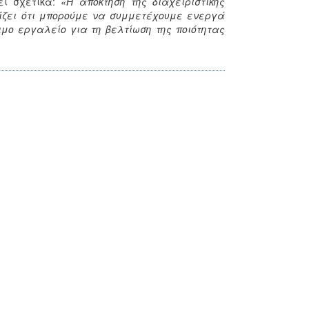
ει σχετικά:
«Η απόκτηση της διαχειριστικής
ίζει ότι μπορούμε να συμμετέχουμε ενεργά
μο εργαλείο για τη βελτίωση της ποιότητας