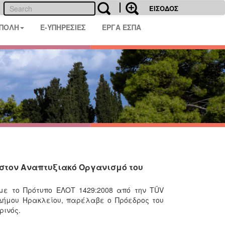
ΕΙΣΟΔΟΣ
 ΠΟΛΗ
E-ΥΠΗΡΕΣΙΕΣ
ΕΡΓΑ ΕΣΠΑ
 στον Αναπτυξιακό Οργανισμό του
 με το Πρότυπο ΕΛΟΤ 1429:2008 από την TÜV
Δήμου Ηρακλείου, παρέλαβε ο Πρόεδρος του
ρινός.