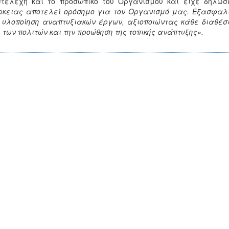
στελέχη και το προσωπικό του Οργανισμού και είχε δηλώσ
κειας αποτελεί ορόσημο για τον Οργανισμό μας. Εξασφαλ
 υλοποίηση αναπτυξιακών έργων, αξιοποιώντας κάθε διαθέσι
 των πολιτών και την προώθηση της τοπικής ανάπτυξης».