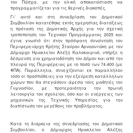
του Πάσχα, με την ολική αποκατάσταση να
ΑΝΘΕΚΤΙΚΗ
προγραμματίζεται για τις θερινές διακοπές.
ΠΟΛΗ
Γι’ αυτό και στη συνεδρίαση του Δημοτικού
Συμβουλίου κατατέθηκε εκτός ημερησίας διατάξεως
η πρόταση της Δημοτικής Αρχής για την σχετική
τροποποίηση του Τεχνικού Προγράμματος 2025 και
έγινε γνωστό ότι στην πρόσφατη συνάντηση του
Περιφερειάρχη Κρήτης Σταύρου Αρναουτάκη με τον
Δήμαρχο Ηρακλείου Αλέξη Καλοκαιρινό, υπήρξε η
δέσμευση για χρηματοδότηση του Δήμου και από την
πλευρά της Περιφέρειας με το ποσό των 74.400 (με
ΦΠΑ). Παράλληλα, συνεχίζονται εκ παραλλήλου
τόσο οι προσπάθειες για την εξεύρεση κατάλληλων
χώρων που θα στεγάσουν άμεσα τους μαθητές του
Γυμνασίου, με προτεραιότητα την πρωινή
λειτουργία του σχολείου, όσο και οι ενέργειες των
μηχανικών της Τεχνικής Υπηρεσίας για την
διαπίστωση του μεγέθους του προβλήματος.
Κατά τη διάρκεια της συνεδρίασης του Δημοτικού
Συμβουλίου, ο Δήμαρχος Ηρακλείου Αλέξης