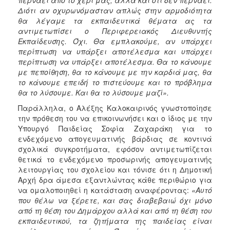
Διότι αν οχυρωνόμασταν απλώς στην αρμοδιότητα
θα λέγαμε τα εκπαιδευτικά θέματα ας τα
αντιμετωπίσει ο Περιφερειακός Διευθυντής
Εκπαίδευσης. Όχι. Θα εμπλακούμε, αν υπάρχει
περίπτωση να υπάρξει αποτέλεσμα και υπάρχει
περίπτωση να υπάρξει αποτέλεσμα. Θα το κάνουμε
με πεποίθηση, θα το κάνουμε με την καρδιά μας, θα
το κάνουμε επειδή το πιστεύουμε και το πρόβλημα
θα το λύσουμε. Και θα το λύσουμε μαζί».
Παράλληλα, ο Αλέξης Καλοκαιρινός γνωστοποίησε
την πρόθεση του να επικοινωνήσει και ο ίδιος με την
Υπουργό Παιδείας Σοφία Ζαχαράκη για το
ενδεχόμενο απογευματινής βάρδιας σε κοντινά
σχολικά συγκροτήματα, εφόσον αντιμετωπίζεται
θετικά το ενδεχόμενο προσωρινής απογευματινής
λειτουργίας του σχολείου και τόνισε ότι η Δημοτική
Αρχή δρα άμεσα εξαντλώντας κάθε περιθώριο για
να ομαλοποιηθεί η κατάσταση αναφέροντας:
«Αυτό
που θέλω να ξέρετε, και σας διαβεβαιώ όχι μόνο
από τη θέση του Δημάρχου αλλά και από τη θέση του
εκπαιδευτικού, τα ζητήματα της παιδείας είναι