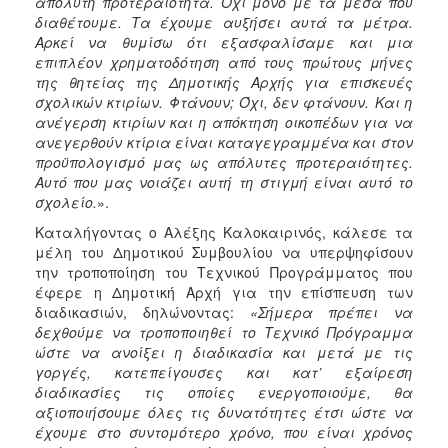
απόλυτη προτεραιότητα. Όχι μόνο με τα μέσα που
διαθέτουμε. Τα έχουμε αυξήσει αυτά τα μέτρα.
Αρκεί να θυμίσω ότι εξασφαλίσαμε και μια
επιπλέον χρηματοδότηση από τους πρώτους μήνες
της θητείας της Δημοτικής Αρχής για επισκευές
σχολικών κτιρίων. Φτάνουν; Όχι, δεν φτάνουν. Και η
ανέγερση κτιρίων και η απόκτηση οικοπέδων για να
ανεγερθούν κτίρια είναι καταγεγραμμένα και στον
προϋπολογισμό μας ως απόλυτες προτεραιότητες.
Αυτό που μας νοιάζει αυτή τη στιγμή είναι αυτό το
σχολείο.
».
Καταλήγοντας ο Αλέξης Καλοκαιρινός, κάλεσε τα
μέλη του Δημοτικού Συμβουλίου να υπερψηφίσουν
την τροποποίηση του Τεχνικού Προγράμματος που
έφερε η Δημοτική Αρχή για την επίσπευση των
διαδικασιών, δηλώνοντας:
«Σήμερα πρέπει να
δεχθούμε να τροποποιηθεί το Τεχνικό Πρόγραμμα
ώστε να ανοίξει η διαδικασία και μετά με τις
γοργές, κατεπείγουσες και κατ’ εξαίρεση
διαδικασίες τις οποίες ενεργοποιούμε, θα
αξιοποιήσουμε όλες τις δυνατότητες έτσι ώστε να
έχουμε στο συντομότερο χρόνο, που είναι χρόνος