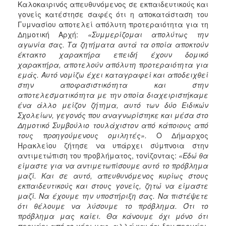
Καλοκαιρινός απευθυνόμενος σε εκπαιδευτικούς και
γονείς κατέστησε σαφές ότι η αποκατάσταση του
Γυμνασίου αποτελεί απόλυτη προτεραιότητα για τη
Δημοτική Αρχή:
«Συμμερίζομαι απολύτως την
αγωνία σας. Τα ζητήματα αυτά τα οποία αποκτούν
έκτακτο χαρακτήρα επειδή έχουν δομικό
χαρακτήρα, αποτελούν απόλυτη προτεραιότητα για
εμάς. Αυτό νομίζω έχει καταγραφεί και αποδειχθεί
στην αποφασιστικότητα και στην
αποτελεσματικότητα με την οποία διαχειριστήκαμε
ένα άλλο μείζον ζήτημα, αυτό των δύο Ειδικών
Σχολείων, γεγονός που αναγνωρίστηκε και μέσα στο
Δημοτικό Συμβούλιο τουλάχιστον από κάποιους από
τους προηγούμενους ομιλητές».
Ο Δήμαρχος
Ηρακλείου ζήτησε να υπάρχει σύμπνοια στην
αντιμετώπιση του προβλήματος, τονίζοντας:
«Εδώ θα
είμαστε για να αντιμετωπίσουμε αυτό το πρόβλημα
μαζί. Και σε αυτό, απευθυνόμενος κυρίως στους
εκπαιδευτικούς και στους γονείς, ζητώ να είμαστε
μαζί. Να έχουμε την υποστήριξη σας. Να πιστέψετε
ότι θέλουμε να λύσουμε το πρόβλημα. Ότι το
πρόβλημα μας καίει. Θα κάνουμε όχι μόνο ότι
περνάει από το χέρι μας, αλλά και ότι δεν περνάει.