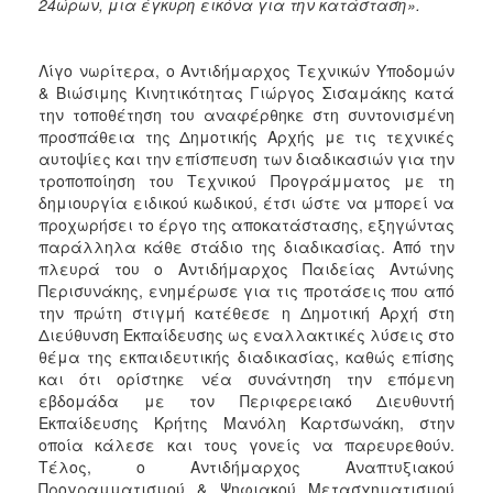
24ώρων, μια έγκυρη εικόνα για την κατάσταση».
Λίγο νωρίτερα, ο Αντιδήμαρχος Τεχνικών Υποδομών
& Βιώσιμης Κινητικότητας Γιώργος Σισαμάκης κατά
την τοποθέτηση του αναφέρθηκε στη συντονισμένη
προσπάθεια της Δημοτικής Αρχής με τις τεχνικές
αυτοψίες και την επίσπευση των διαδικασιών για την
τροποποίηση του Τεχνικού Προγράμματος με τη
δημιουργία ειδικού κωδικού, έτσι ώστε να μπορεί να
προχωρήσει το έργο της αποκατάστασης, εξηγώντας
παράλληλα κάθε στάδιο της διαδικασίας. Από την
πλευρά του ο Αντιδήμαρχος Παιδείας Αντώνης
Περισυνάκης, ενημέρωσε για τις προτάσεις που από
την πρώτη στιγμή κατέθεσε η Δημοτική Αρχή στη
Διεύθυνση Εκπαίδευσης ως εναλλακτικές λύσεις στο
θέμα της εκπαιδευτικής διαδικασίας, καθώς επίσης
και ότι ορίστηκε νέα συνάντηση την επόμενη
εβδομάδα με τον Περιφερειακό Διευθυντή
Εκπαίδευσης Κρήτης Μανόλη Καρτσωνάκη, στην
οποία κάλεσε και τους γονείς να παρευρεθούν.
Τέλος, ο Αντιδήμαρχος Αναπτυξιακού
Προγραμματισμού & Ψηφιακού Μετασχηματισμού