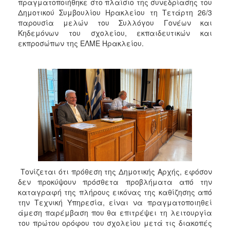
2018
πραγματοποιήθηκε στο πλαίσιο της συνεδρίασης του
Δημοτικού Συμβουλίου Ηρακλείου τη Τετάρτη 26/3
2017
παρουσία μελών του Συλλόγου Γονέων και
2016
Κηδεμόνων του σχολείου, εκπαιδευτικών και
εκπροσώπων της ΕΛΜΕ Ηρακλείου.
2015
2013
2012
2011
2010
2006
Τονίζεται ότι πρόθεση της Δημοτικής Αρχής, εφόσον
Ο
δεν προκύψουν πρόσθετα προβλήματα από την
ΤΟΠΟΣ
ΜΑΣ
καταγραφή της πλήρους εικόνας της καθίζησης από
την Τεχνική Υπηρεσία, είναι να πραγματοποιηθεί
άμεση παρέμβαση που θα επιτρέψει τη λειτουργία
ΠΟΛΙΤΙΣΜΟΣ
του πρώτου ορόφου του σχολείου μετά τις διακοπές