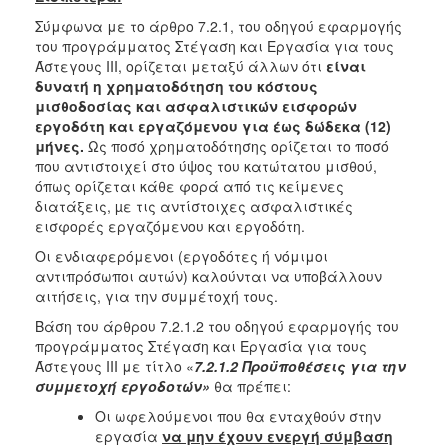
ΑΝΘΕΚΤΙΚΗ
Σύμφωνα με το άρθρο 7.2.1, του οδηγού εφαρμογής
ΠΟΛΗ
του προγράμματος Στέγαση και Εργασία για τους
Άστεγους ΙΙΙ, ορίζεται μεταξύ άλλων ότι
είναι
δυνατή η χρηματοδότηση του κόστους
μισθοδοσίας και ασφαλιστικών εισφορών
εργοδότη και εργαζόμενου για έως δώδεκα (12)
μήνες.
Ως ποσό χρηματοδότησης ορίζεται το ποσό
που αντιστοιχεί στο ύψος του κατώτατου μισθού,
όπως ορίζεται κάθε φορά από τις κείμενες
διατάξεις, µε τις αντίστοιχες ασφαλιστικές
εισφορές εργαζόμενου και εργοδότη.
Οι ενδιαφερόμενοι (εργοδότες ή νόμιμοι
αντιπρόσωποι αυτών) καλούνται να υποβάλλουν
αιτήσεις, για την συμμέτοχή τους.
Βάση του άρθρου 7.2.1.2 του οδηγού εφαρμογής του
προγράμματος Στέγαση και Εργασία για τους
Άστεγους ΙΙΙ με τίτλο «
7.2.1.2 Προϋποθέσεις για την
συμμετοχή εργοδοτών»
θα πρέπει:
Οι ωφελούμενοι που θα ενταχθούν στην
εργασία
να μην έχουν ενεργή σύμβαση