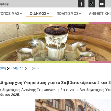
09409
ΤΟΠΟΣ ΜΑΣ
Ο ΔΗΜΟΣ
ΠΟΛΙΤΙΣΜΟΣ
ΑΝΘΕΚΤΙΚΗ
...
ική
Ο Δήμος
2025
ιδήμαρχος Υπηρεσίας για το Σαββατοκύριακο 2 και 
τιδήμαρχος Αντώνης Περισυνάκης θα είναι ο Αντιδήμαρχος Υπηρ
ύστου 2025.