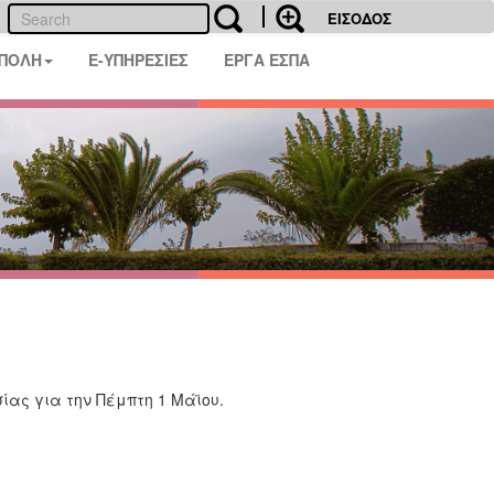
ΕΙΣΟΔΟΣ
 ΠΟΛΗ
E-ΥΠΗΡΕΣΙΕΣ
ΕΡΓΑ ΕΣΠΑ
ίας για την Πέμπτη 1 Μάϊου.