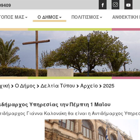
09409
ΤΟΠΟΣ ΜΑΣ
Ο ΔΗΜΟΣ
ΠΟΛΙΤΙΣΜΟΣ
ΑΝΘΕΚΤΙΚΗ
χική
Ο Δήμος
Δελτία Τύπου
Αρχείο
2025
ιδήμαρχος Υπηρεσίας την Πέμπτη 1 Μαΐου
τιδήμαρχος Γιάννα Καλονάκη θα είναι η Αντιδήμαρχος Υπηρεσ