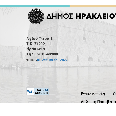
Αγίου Τίτου 1,
Τ.Κ. 71202,
Ηράκλειο
Τηλ.: 2813-409000
email:
info@heraklion.gr
Επικοινωνία
Ό
Δήλωση Προσβασ