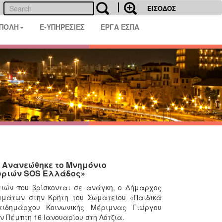
ΕΙΣΟΔΟΣ
 ΠΟΛΗ
E-ΥΠΗΡΕΣΙΕΣ
ΕΡΓΑ ΕΣΠΑ
 - Ανανεώθηκε το Μνημόνιο
ωριών SOS Ελλάδος»
ειών που βρίσκονται σε ανάγκη, ο Δήμαρχος
μμάτων στην Κρήτη του Σωματείου «Παιδικά
ιδημάρχου Κοινωνικής Μέριμνας Γιώργου
Πέμπτη 16 Ιανουαρίου στη Λότζια.