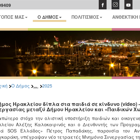
09409
ΤΟΠΟΣ ΜΑΣ
Ο ΔΗΜΟΣ
ΠΟΛΙΤΙΣΜΟΣ
ΑΝΘΕΚΤΙΚΗ
...
ική
Ο Δήμος
2025
ήμος Ηρακλείου δίπλα στα παιδιά σε κίνδυνο (video)
εργασίας μεταξύ Δήμου Ηρακλείου και «Παιδικών Χ
πώτερο στόχο την ολιστική υποστήριξη παιδιών και οικογεν
λείου Αλέξης Καλοκαιρινός και ο Διευθυντής των Προγρα
ιά SOS Ελλάδος» Πέτρος Παπαδάκης, παρουσία του Αντ
καράκη, υπέγραψαν νέο τετραετές Μνημόνιο Συνεργασίας την 