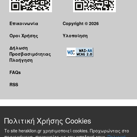
Επικοινωνία
Copyright © 2026
Όροι Χρήσης
Υλοποίηση
Δήλωση
Προσβασιμότητας
Πλοήγηση
FAQs
RSS
Πολιτική Χρήσης Cookies
Το site heraklion.gr χρησιμοποιεί cookies. Προχωρώντας στο
περιεχόμενο, συναινείτε με την αποδοχή τους.
Πολιτική