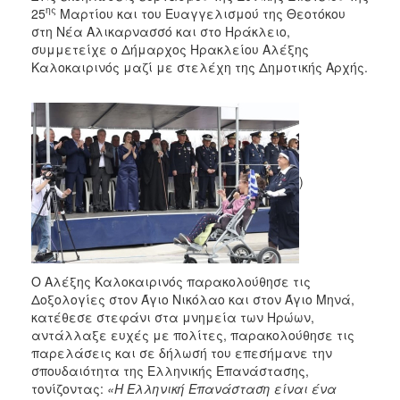
2018
ης
25
Μαρτίου και του Ευαγγελισμού της Θεοτόκου
2017
στη Νέα Αλικαρνασσό και στο Ηράκλειο,
συμμετείχε ο Δήμαρχος Ηρακλείου Αλέξης
2016
Καλοκαιρινός μαζί με στελέχη της Δημοτικής Αρχής.
2015
2013
2012
2011
)
2010
2006
Ο Αλέξης Καλοκαιρινός παρακολούθησε τις
Δοξολογίες στον Άγιο Νικόλαο και στον Άγιο Μηνά,
Ο
κατέθεσε στεφάνι στα μνημεία των Ηρώων,
ΤΟΠΟΣ
ΜΑΣ
αντάλλαξε ευχές με πολίτες, παρακολούθησε τις
παρελάσεις και σε δήλωσή του επεσήμανε την
σπουδαιότητα της Ελληνικής Επανάστασης,
ΠΟΛΙΤΙΣΜΟΣ
τονίζοντας:
«Η Ελληνική Επανάσταση είναι ένα