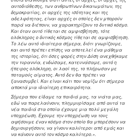
αυτοδιάθεσης, των ανθρωπίνων δικαιωμάτων, της
δημοκρατίας, οι αρχές της ισότητας και της
αδελφότητας, είναι αρχές οι οποίες δεν μπορούν
παρά να διέπουν, να χαρακτηρίζουν το δυτικό κόσμο.
Και όταν αυτό τίθεται σε αμφισβήτηση, τότε
ολόκληρος ο δυτικός κόσμος τίθεται σε αμφισβήτηση.
Το λέω αυτό ιδιαίτερα σήμερα, διότι γνωρίζουμε,
και αυτό πρέπει επίσης να αποτελεί ένα μάθημα
της ιστορίας, ότι όσες φορές στην Δύση ανεχθήκαμε
την τυραννία, ενδώσαμε, κατευνάσαμε, αυτό η
ήπειρος ολόκληρη, οι λαοί της, το πλήρωσαν με
ποταμούς αίματος. Αυτό δεν θα πρέπει να
ξανασυμβεί. Και είναι κάτι που νομίζω ότι σήμερα
αποκτά μια ιδιαίτερη επικαιρότητα.
Σήμερα που είδαμε τα παιδιά μας, τα νιάτα μας,
εδώ να παρελαύνουν, πλημμυρίσαμε από αυτά τα
νέα παιδιά στα οποία έχουμε μια πολύ μεγάλη
υποχρέωση. Έχουμε την υποχρέωση να τους
αφήσουμε έναν κόσμο στον οποίο θα μπορέσουν να
δημιουργήσουν, να γίνουν καλύτεροι από εμάς και
να κάνουν αυτό τον κόσμο καλύτερο.».