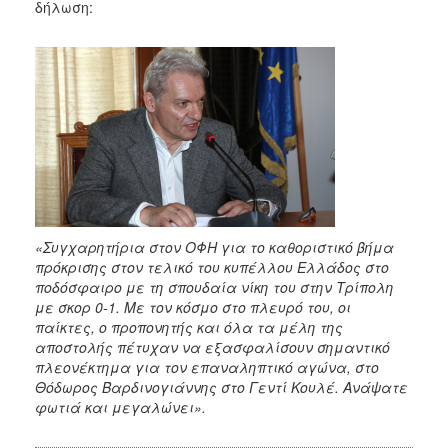
2018
δήλωση:
2017
2016
2015
2013
2012
2011
2010
2006
«Συγχαρητήρια στ
o
ν ΟΦΗ για το καθοριστικό βήμα
πρόκρισης στον τελικό του κυπέλλου Ελλάδος στο
ποδόσφαιρο με τη σπουδαία νίκη του στην Τρίπολη
με σκορ 0-1. Με τον κόσμο στο πλευρό του, οι
παίκτες, ο προπονητής και όλα τα μέλη της
Ο
αποστολής πέτυχαν να εξασφαλίσουν σημαντικό
ΤΟΠΟΣ
πλεονέκτημα για τον επαναληπτικό αγώνα, στο
ΜΑΣ
Θόδωρος Βαρδινογιάννης στο Γεντί Κουλέ. Ανάψατε
φωτιά και μεγαλώνει».
ΠΟΛΙΤΙΣΜΟΣ