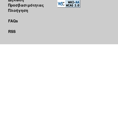
Προσβασιμότητας
Πλοήγηση
FAQs
RSS