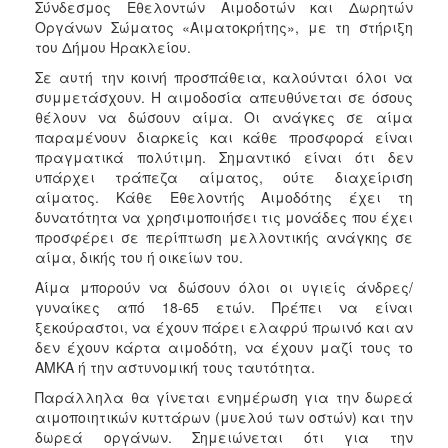
Σύνδεσμος Εθελοντών Αιμοδοτών και Δωρητών
ΑΝΘΕΚΤΙΚΗ
Οργάνων Σώματος «Αιματοκρήτης», με τη στήριξη
ΠΟΛΗ
του Δήμου Ηρακλείου.
Σε αυτή την κοινή προσπάθεια, καλούνται όλοι να
συμμετάσχουν. Η αιμοδοσία απευθύνεται σε όσους
θέλουν να δώσουν αίμα. Οι ανάγκες σε αίμα
παραμένουν διαρκείς και κάθε προσφορά είναι
πραγματικά πολύτιμη. Σημαντικό είναι ότι δεν
υπάρχει τράπεζα αίματος, ούτε διαχείριση
αίματος. Κάθε Εθελοντής Αιμοδότης έχει τη
δυνατότητα να χρησιμοποιήσει τις μονάδες που έχει
προσφέρει σε περίπτωση μελλοντικής ανάγκης σε
αίμα, δικής του ή οικείων του.
Αίμα μπορούν να δώσουν όλοι οι υγιείς άνδρες/
γυναίκες από 18-65 ετών. Πρέπει να είναι
ξεκούραστοι, να έχουν πάρει ελαφρύ πρωινό και αν
δεν έχουν κάρτα αιμοδότη, να έχουν μαζί τους το
ΑΜΚΑ ή την αστυνομική τους ταυτότητα.
Παράλληλα θα γίνεται ενημέρωση για την δωρεά
αιμοποιητικών κυττάρων (μυελού των οστών) και την
δωρεά οργάνων. Σημειώνεται ότι για την