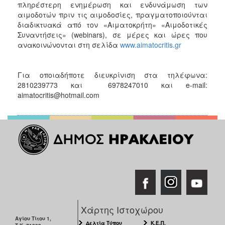
πληρέστερη ενημέρωση και ενδυνάμωση των
αιμοδοτών πριν τις αιμοδοσίες, πραγματοποιούνται
διαδικτυακά από τον «Αιματοκρήτη» «Αιμοδοτικές
Συναντήσεις» (webinars), σε μέρες και ώρες που
ανακοινώνονται στη σελίδα
www.aimatocritis.gr
Για οποιαδήποτε διευκρίνιση στα τηλέφωνα:
2810239773 και 6978247010 και e-mail:
aimatocritis@hotmail.com
Χάρτης Ιστοχώρου
Αγίου Τίτου 1,
Δελτία Τύπου
Κ.Ε.Π.