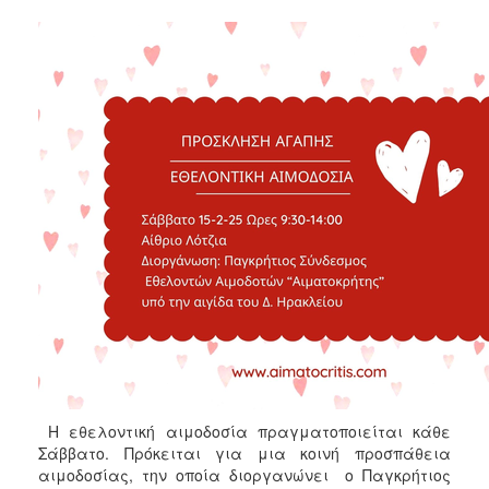
2018
2017
2016
2015
2013
2012
2011
2010
2006
Ο
ΤΟΠΟΣ
ΜΑΣ
Η εθελοντική αιμοδοσία πραγματοποιείται κάθε
Σάββατο. Πρόκειται για μια κοινή προσπάθεια
ΠΟΛΙΤΙΣΜΟΣ
αιμοδοσίας, την οποία διοργανώνει ο Παγκρήτιος