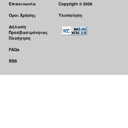
Επικοινωνία
Copyright © 2026
Όροι Χρήσης
Υλοποίηση
Δήλωση
Προσβασιμότητας
Πλοήγηση
FAQs
RSS