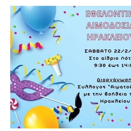
2018
2017
2016
2015
2013
2012
2011
2010
2006
Ο
ΤΟΠΟΣ
ΜΑΣ
ΠΟΛΙΤΙΣΜΟΣ