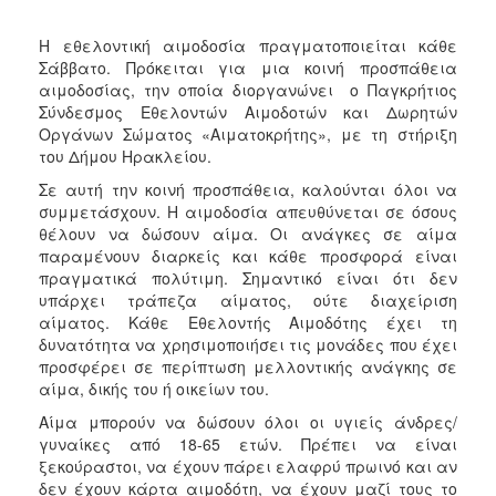
ΑΝΘΕΚΤΙΚΗ
ΠΟΛΗ
Η εθελοντική αιμοδοσία πραγματοποιείται κάθε
Σάββατο. Πρόκειται για μια κοινή προσπάθεια
αιμοδοσίας, την οποία διοργανώνει ο Παγκρήτιος
Σύνδεσμος Εθελοντών Αιμοδοτών και Δωρητών
Οργάνων Σώματος «Αιματοκρήτης», με τη στήριξη
του Δήμου Ηρακλείου.
Σε αυτή την κοινή προσπάθεια, καλούνται όλοι να
συμμετάσχουν. Η αιμοδοσία απευθύνεται σε όσους
θέλουν να δώσουν αίμα. Οι ανάγκες σε αίμα
παραμένουν διαρκείς και κάθε προσφορά είναι
πραγματικά πολύτιμη. Σημαντικό είναι ότι δεν
υπάρχει τράπεζα αίματος, ούτε διαχείριση
αίματος. Κάθε Εθελοντής Αιμοδότης έχει τη
δυνατότητα να χρησιμοποιήσει τις μονάδες που έχει
προσφέρει σε περίπτωση μελλοντικής ανάγκης σε
αίμα, δικής του ή οικείων του.
Αίμα μπορούν να δώσουν όλοι οι υγιείς άνδρες/
γυναίκες από 18-65 ετών. Πρέπει να είναι
ξεκούραστοι, να έχουν πάρει ελαφρύ πρωινό και αν
δεν έχουν κάρτα αιμοδότη, να έχουν μαζί τους το