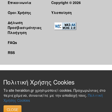
Επικοινωνία
Copyright © 2026
Όροι Χρήσης
Υλοποίηση
Δήλωση
Προσβασιμότητας
Πλοήγηση
FAQs
RSS
Πολιτική Χρήσης Cookies
Το site heraklion.gr χρησιμοποιεί cookies. Προχωρώντας στο
περιεχόμενο, συναινείτε με την αποδοχή τους.
Πολιτική
Χρήσης Cookies
CLOSE