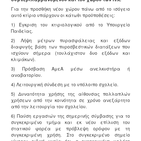
Για την προσθήκη νέου χώρου πάνω από το ισόγειο
αυτό κτίριο υπάρχουν οι κάτωθι προϋποθέσεις:
1) Έγκριση του κτιριολογικού από το Υπουργείο
Παιδείας.
2) Λήψη μέτρων πυρασφάλειας και εξόδων
διαφυγής βάση των πυροσβεστικών διατάξεων που
ισχύουν σήμερα (τουλάχιστον δυο εξόδων και
κλιμάκων).
3) Πρόσβαση ΑμεΑ μέσω ανελκυστήρα ή
αναβατορίου.
4) Λειτουργική σύνδεση με το υπόλοιπο σχολείο.
5) Δυνατότητα χρήσης της αίθουσας πολλαπλών
χρήσεων από την κοινότητα σε χρόνο ανεξάρτητο
από την λειτουργία του σχολείου.
6) Παύση εργασιών της σημερινής σύμβασης για το
συγκεκριμένο τμήμα και εκ νέου επίλυση του
στατικού φορέα με πρόβλεψη ορόφου με τη
συγκεκριμένη χρήση. Στο συγκεκριμένο σημείο
γίνεται ειδική μνεία ότι, η εγκεκριμένη μελέτη