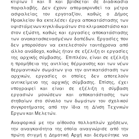
κτιρίων Ι και ΙΙ και βρίσκεται σε διαδικασία
παραλαβής. Δεν έχουν απομακρυνθεί τα μέτρα
ασφαλείας του εργοταξίου, καθώς ο Δήμος
Ηρακλείου θα εκτελέσει έργα αποκατάστασης των
υφιστάμενων κιγκλιδωμάτων στο κλιμακοστάσιο και
στον εξώστη, καθώς και εργασίες αποκατάστασης
των ανακατασκευασμένων δαπέδων. Εργασίες που
δεν μπορούσαν να εκτελεστούν ταυτόχρονα από
άλλο ανάδοχο, καθώς ήταν σε εξέλιξη οι εργασίες
της αρχικής σύμβασης. Επιπλέον, είναι σε εξέλιξη
η προμήθεια της αντλίας θέρμανσης και των νέων
θερμαντικών σωμάτων για την αντικατάσταση των
αρχικών, εργασίες οι οποίες δεν αποτελούν
αντικείμενο της αρχικής σύμβασης. Επίσης, έχει
υπογραφεί και είναι σε εξέλιξη η σύμβαση
εργασιών μονώσεων και αποκατάστασης των
στηθαίων στο σύνολο των δωμάτων του σχολικού
συγκροτήματος από την ίδια τη Δ/νση Τεχνικών
Έργων και Μελετών.
Αναφορικά με την αίθουσα πολλαπλών χρήσεων,
την αναγκαιότητα της οποία αναγνώρισε από την
πρώτη στιγμή η Δημοτική Αρχή και δεσμεύτηκε να