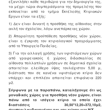
εξαντλήσει κάθε περιθώριο για την δημιουργία της,
τα μέχρι τώρα συμπεράσματα της προμελέτης που
εκπονείται από το τμήμα Εκτέλεσης Κτιριακών
Έργων είναι τα εξής:
1) Δεν είναι δυνατή η προσθήκη της αίθουσας στην
αυλή του σχολείου, λόγω ανεπάρκειας χώρου.
2) Απαραίτητη προϋπόθεση προσθήκης νέου χώρου,
είναι η έγκριση του κτιριολογικού προγράμματος
από το Υπουργείο Παιδείας.
3) Για την αλλαγή χρήσης των υφιστάμενων χώρων
από γραφειακούς ή χώρους διδασκαλίας σε
αίθουσα πολλαπλών χρήσεων σε δημοτικά σχολεία
απαιτείται ελεύθερο ύψος τουλάχιστον 5,00 μ,
διάσταση που σε κανένα υφιστάμενο κτίριο δεν
υπάρχει και επιπλέον απαιτείται επιφάνεια 220
μ2.
Σύμφωνα με τα παραπάνω, καταλήγουμε ότι ως
μοναδικός χώρος για προσθήκη νέου χώρου, είναι
πάνω από το ισόγειο κτίριο το οποίο έχει
διαστάσεις 30,50*12,20=372,10μ2,
συμπεριλαμβανομένου και του χώρου των Η/Χ.