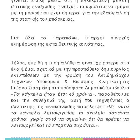
στατικής ενίσχυσης ενισχύει το υφιστάμενο τμήμα
με τη μορφή που έχει σήμερα, για την εξασφάλιση
της στατικής του επάρκειας.
Για όλα τα παραπάνω, υπάρχει συνεχής
ενημέρωση της εκπαιδευτικής κοινότητας.
Τέλος, επειδή η μισή αλήθεια είναι χειρότερη από
ένα ψέμα, σχετικά με την προσπάθεια δημιουργίας
εντυπώσεων με την φράση του Αντιδημάρχου
Τεχνικών Υποδομών & Βιώσιμης Κινητικότητας
Γιώργο Σισαμάκη στο πρόσφατο Δημοτικό Συμβούλιο
«Τα κάγκελα ήταν έτσι 40 χρόνια»
, παραθέτουμε
και την συνέχειά της, αυτή που τεχνηέντως ο
συντάκτης της ανακοίνωσης παρέλειψε:
«
Με αυτά
τα κάγκελα λειτουργούσε το σχολείο σαράντα
χρόνια, χωρίς αυτό να σημαίνει ότι θα πρέπει να
λειτουργεί και τα επόμενα σαράντα.».