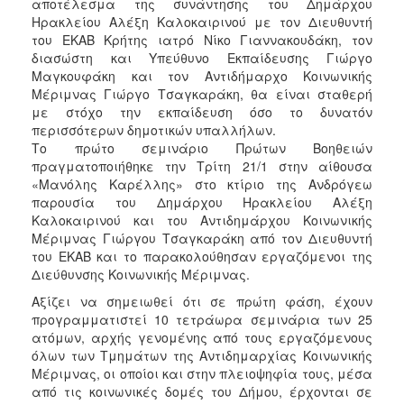
αποτέλεσμα της συνάντησης του Δημάρχου
ΑΝΘΕΚΤΙΚΗ
Ηρακλείου Αλέξη Καλοκαιρινού με τον Διευθυντή
ΠΟΛΗ
του ΕΚΑΒ Κρήτης ιατρό Νίκο Γιαννακουδάκη, τον
διασώστη και Υπεύθυνο Εκπαίδευσης Γιώργο
Μαγκουφάκη και τον Αντιδήμαρχο Κοινωνικής
Μέριμνας Γιώργο Τσαγκαράκη, θα είναι σταθερή
με στόχο την εκπαίδευση όσο το δυνατόν
περισσότερων δημοτικών υπαλλήλων.
Το πρώτο σεμινάριο Πρώτων Βοηθειών
πραγματοποιήθηκε την Τρίτη 21/1 στην αίθουσα
«Μανόλης Καρέλλης» στο κτίριο της Ανδρόγεω
παρουσία του Δημάρχου Ηρακλείου Αλέξη
Καλοκαιρινού και του Αντιδημάρχου Κοινωνικής
Μέριμνας Γιώργου Τσαγκαράκη από τον Διευθυντή
του ΕΚΑΒ και το παρακολούθησαν εργαζόμενοι της
Διεύθυνσης Κοινωνικής Μέριμνας.
Αξίζει να σημειωθεί ότι σε πρώτη φάση, έχουν
προγραμματιστεί 10 τετράωρα σεμινάρια των 25
ατόμων, αρχής γενομένης από τους εργαζόμενους
όλων των Τμημάτων της Αντιδημαρχίας Κοινωνικής
Μέριμνας, οι οποίοι και στην πλειοψηφία τους, μέσα
από τις κοινωνικές δομές του Δήμου, έρχονται σε