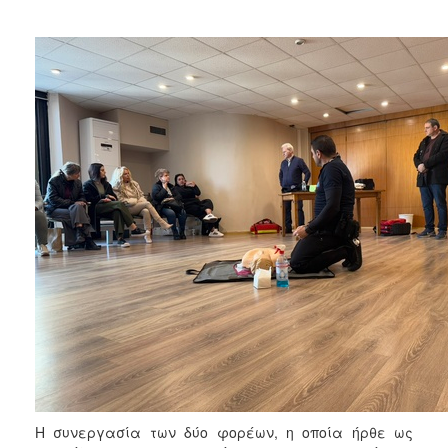
2018
2017
2016
2015
2013
2012
2011
2010
2006
Ο
ΤΟΠΟΣ
ΜΑΣ
ΠΟΛΙΤΙΣΜΟΣ
Η συνεργασία των δύο φορέων, η οποία ήρθε ως