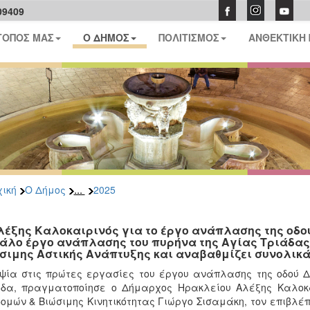
09409
ΤΟΠΟΣ ΜΑΣ
Ο ΔΗΜΟΣ
ΠΟΛΙΤΙΣΜΟΣ
ΑΝΘΕΚΤΙΚΗ
...
ική
Ο Δήμος
2025
λέξης Καλοκαιρινός για το έργο ανάπλασης της οδο
άλο έργο ανάπλασης του πυρήνα της Αγίας Τριάδας 
σιμης Αστικής Ανάπτυξης και αναβαθμίζει συνολικά 
ψία στις πρώτες εργασίες του έργου ανάπλασης της οδού Δ
δα, πραγματοποίησε ο Δήμαρχος Ηρακλείου Αλέξης Καλοκα
ομών & Βιώσιμης Κινητικότητας Γιώργο Σισαμάκη, τον επιβλέ