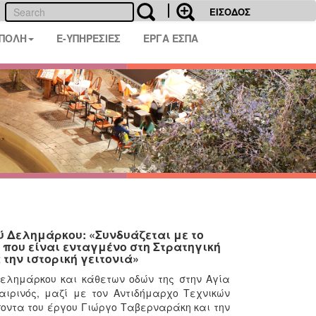
ΕΙΣΟΔΟΣ
 ΠΟΛΗ
E-ΥΠΗΡΕΣΙΕΣ
ΕΡΓΑ ΕΣΠΑ
ύ Δελημάρκου: «Συνδυάζεται με το
που είναι ενταγμένο στη Στρατηγική
την ιστορική γειτονιά»
ελημάρκου και κάθετων οδών της στην Αγία
ιρινός, μαζί με τον Αντιδήμαρχο Τεχνικών
ποντα του έργου Γιώργο Ταβερναράκη και την