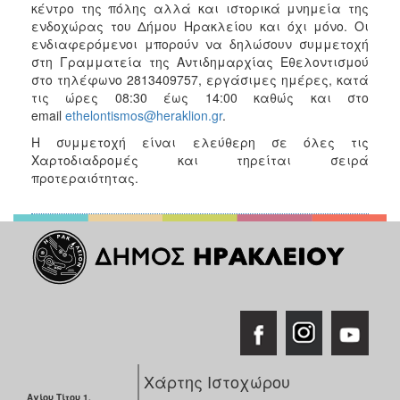
κέντρο της πόλης αλλά και ιστορικά μνημεία της
ΑΝΘΕΚΤΙΚΗ
ΠΟΛΗ
ενδοχώρας του Δήμου Ηρακλείου και όχι μόνο. Οι
ενδιαφερόμενοι μπορούν να δηλώσουν συμμετοχή
στη Γραμματεία της Αντιδημαρχίας Εθελοντισμού
στο τηλέφωνο 2813409757, εργάσιμες ημέρες, κατά
τις ώρες 08:30 έως 14:00 καθώς και στο
email
ethelontismos@heraklion.gr
.
Η συμμετοχή είναι ελεύθερη σε όλες τις
Χαρτοδιαδρομές και τηρείται σειρά
προτεραιότητας.
Χάρτης Ιστοχώρου
Αγίου Τίτου 1,