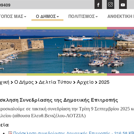
09409
ΤΟΠΟΣ ΜΑΣ
Ο ΔΗΜΟΣ
ΠΟΛΙΤΙΣΜΟΣ
ΑΝΘΕΚΤΙΚΗ
χική
Ο Δήμος
Δελτία Τύπου
Αρχείο
2025
σκληση Συνεδρίασης της Δημοτικής Επιτροπής
προσκαλούμε σε τακτική συνεδρίαση την Τρίτη 9 Σεπτεμβρίου 2025 κ
λείου (αίθουσα Ελευθ.Βενιζέλου-ΛΟΤΖΙΑ)
εία
Πρόσκληση συνεδρίασης Δημοτικής Επιτροπής - 216.58 KB