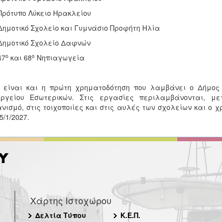
Πρότυπο Λύκειο Ηρακλείου
Δημοτικό Σχολείο και Γυμνάσιο Προφήτη Ηλία
Δημοτικό Σχολείο Δαφνών
ο
ο
47
και 68
Νηπιαγωγεία
ή είναι και η πρώτη χρηματοδότηση που λαμβάνει ο Δήμος
υργείου Εσωτερικών. Στις εργασίες περιλαμβάνονται, 
νισμό, στις τοιχοποιίες και στις αυλές των σχολείων και ο χ
5/1/2027.
Χάρτης Ιστοχώρου
Δελτία Τύπου
Κ.Ε.Π.