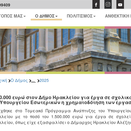
09409
ΤΟΠΟΣ ΜΑΣ
Ο ΔΗΜΟΣ
ΠΟΛΙΤΙΣΜΟΣ
ΑΝΘΕΚΤΙΚΗ
...
ική
Ο Δήμος
2025
00.000 ευρώ στον Δήμο Ηρακλείου για έργα σε σχολι
 Υπουργείου Εσωτερικών η χρηματοδότηση των εργα
άχθηκε στο Τομεακό Πρόγραμμα Ανάπτυξης του Υπουργείο
λείου με το ποσό του 1.500.000 ευρώ για έργα σε σχολεία
λείου, όπως είχε εξασφαλίσει ο Δήμαρχος Ηρακλείου Αλέξης