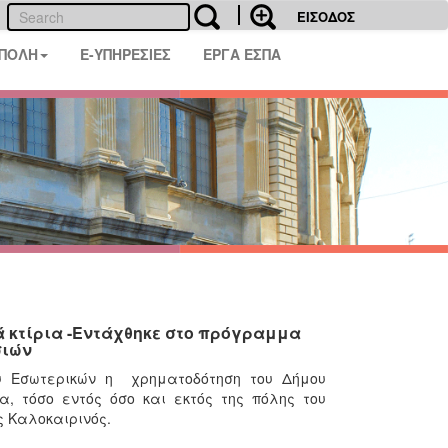
ΕΙΣΟΔΟΣ
 ΠΟΛΗ
E-ΥΠΗΡΕΣΙΕΣ
ΕΡΓΑ ΕΣΠΑ
κά κτίρια -Εντάχθηκε στο πρόγραμμα
σιών
υ Εσωτερικών η χρηματοδότηση του Δήμου
, τόσο εντός όσο και εκτός της πόλης του
 Καλοκαιρινός.