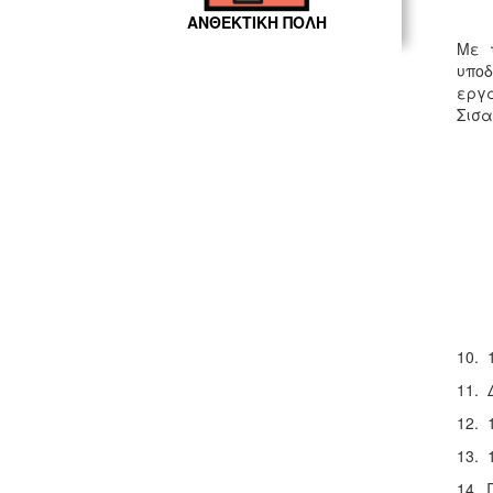
ΑΝΘΕΚΤΙΚΗ ΠΟΛΗ
Με 
υπο
εργα
Σισα
10. 
11. 
12. 
13. 
14. 