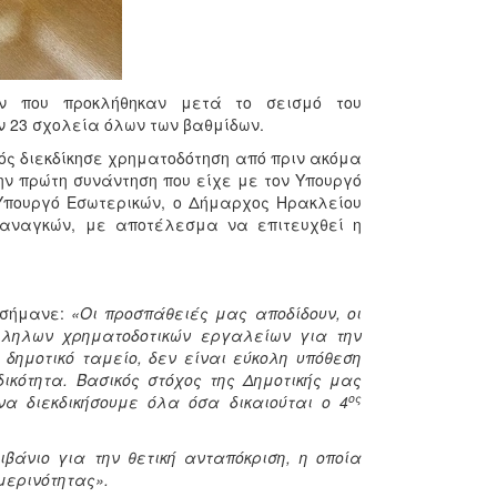
ών που προκλήθηκαν μετά το σεισμό του
υν 23 σχολεία όλων των βαθμίδων.
νός διεκδίκησε χρηματοδότηση από πριν ακόμα
ην πρώτη συνάντηση που είχε με τον Υπουργό
Υπουργό Εσωτερικών, ο Δήμαρχος Ηρακλείου
αναγκών, με αποτέλεσμα να επιτευχθεί η
εσήμανε:
«Οι προσπάθειές μας αποδίδουν, οι
άλληλων χρηματοδοτικών εργαλείων για την
δημοτικό ταμείο, δεν είναι εύκολη υπόθεση
ικότητα. Βασικός στόχος της Δημοτικής μας
ος
α διεκδικήσουμε όλα όσα δικαιούται ο 4
άνιο για την θετική ανταπόκριση, η οποία
μερινότητας».