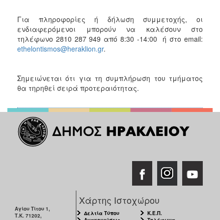
ΑΝΘΕΚΤΙΚΗ
ΠΟΛΗ
Για πληροφορίες ή δήλωση συμμετοχής, οι
ενδιαφερόμενοι μπορούν να καλέσουν στο
τηλέφωνο 2810 287 949 από 8:30 -14:00 ή στο email:
ethelontismos@heraklion.gr
.
Σημειώνεται ότι για τη συμπλήρωση του τμήματος
θα τηρηθεί σειρά προτεραιότητας.
Χάρτης Ιστοχώρου
Αγίου Τίτου 1,
Δελτία Τύπου
Κ.Ε.Π.
Τ.Κ. 71202,
Ανακοινώσεις
Τηλέφωνα