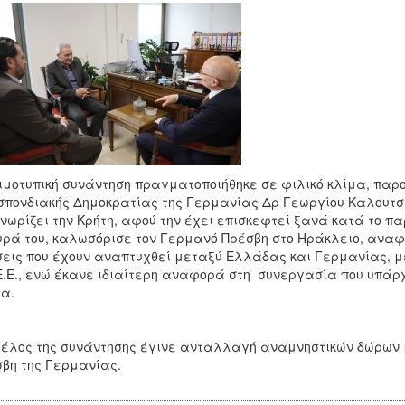
ιμοτυπική συνάντηση πραγματοποιήθηκε σε φιλικό κλίμα, παρου
πονδιακής Δημοκρατίας της Γερμανίας Δρ Γεωργίου Καλουτσ
γνωρίζει την Κρήτη, αφού την έχει επισκεφτεί ξανά κατά το 
ρά του, καλωσόρισε τον Γερμανό Πρέσβη στο Ηράκλειο, αναφ
εις που έχουν αναπτυχθεί μεταξύ Ελλάδας και Γερμανίας, με
Ε.Ε., ενώ έκανε ιδιαίτερη αναφορά στη συνεργασία που υπάρχε
α.
τέλος της συνάντησης έγινε ανταλλαγή αναμνηστικών δώρων 
βη της Γερμανίας.