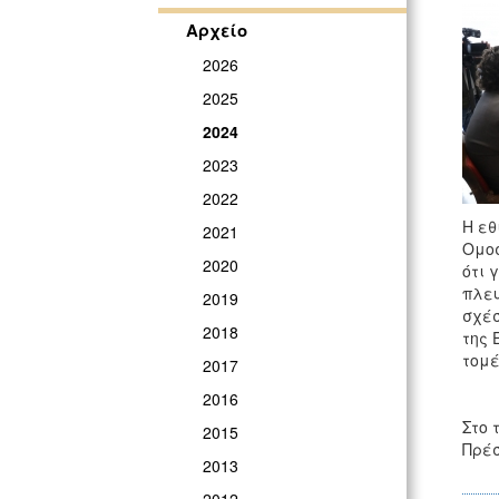
Αρχείο
2026
2025
2024
2023
2022
Η εθ
2021
Ομοσ
2020
ότι 
πλευ
2019
σχέσ
2018
της 
τομέ
2017
2016
Στο 
2015
Πρέσ
2013