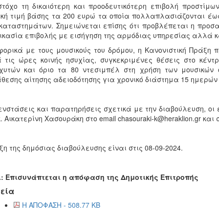
τόχο τη δικαιότερη και προοδευτικότερη επιβολή προστίμων
κή τιμή βάσης τα 200 ευρώ τα οποία πολλαπλασιάζονται έω
καταστημάτων. Σημειώνεται επίσης ότι προβλέπεται η προσα
ικασία επιβολής με εισήγηση της αρμόδιας υπηρεσίας αλλά κ
ορικά με τους μουσικούς του δρόμου, η Κανονιστική Πράξη 
 τις ώρες κοινής ησυχίας, συγκεκριμένες θέσεις στο κέντ
χυτών και όριο τα 80 ντεσιμπέλ στη χρήση των μουσικών 
θεσης αίτησης αδειοδότησης για χρονικό διάστημα 15 ημερών
ενστάσεις και παρατηρήσεις σχετικά με την διαβούλευση, οι
κ. Αικατερίνη Χασουράκη στο email chasouraki-k@heraklion.gr κα
ξη της δημόσιας διαβούλευσης είναι στις 08-09-2024.
: Επισυνάπτεται η απόφαση της Δημοτικής Επιτροπής
εία
Η ΑΠΟΦΑΣΗ - 508.77 KB