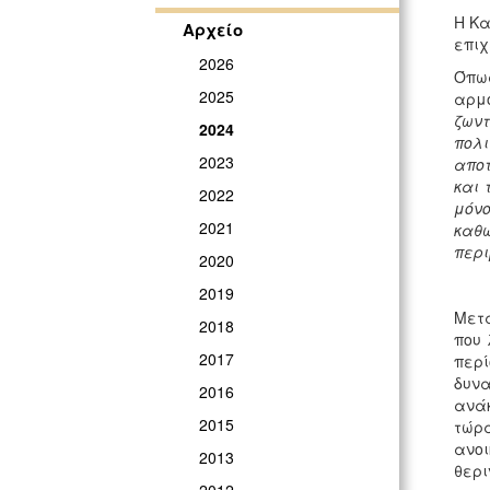
Η Κα
Αρχείο
επιχ
2026
Όπως
2025
αρμό
ζωντ
2024
πολι
2023
αποτ
και 
2022
μόνο
2021
καθ
περι
2020
2019
Μετα
2018
που 
2017
περί
δυνα
2016
ανάκ
2015
τώρ
ανοι
2013
θερι