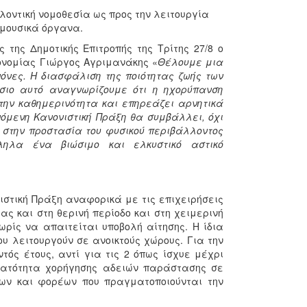
λοντική νομοθεσία ως προς την λειτουργία
 μουσικά όργανα.
της Δημοτικής Επιτροπής της Τρίτης 27/8 ο
κονομίας Γιώργος Αγριμανάκης «
Θέλουμε μια
νόνες
. Η διασφάλιση της ποιότητας ζωής των
ίσιο αυτό αναγνωρίζουμε ότι η ηχορύπανση
ην καθημερινότητα και επηρεάζει αρνητικά
νόμενη Κανονιστική Πράξη θα συμβάλλει, όχι
 στην προστασία του φυσικού περιβάλλοντος
ληλα ένα βιώσιμο και ελκυστικό αστικό
στική Πράξη αναφορικά με τις επιχειρήσεις
ς και στη θερινή περίοδο και στη χειμερινή
χωρίς να απαιτείται υποβολή αίτησης. Η ίδια
υ λειτουργούν σε ανοικτούς χώρους. Για την
ός έτους, αντί για τις 2 όπως ίσχυε μέχρι
νατότητα χορήγησης αδειών παράστασης σε
γων και φορέων που πραγματοποιούνται την