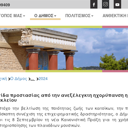
09409
ΤΟΠΟΣ ΜΑΣ
Ο ΔΗΜΟΣ
ΠΟΛΙΤΙΣΜΟΣ
ΑΝΘΕΚΤΙΚΗ
...
ική
Ο Δήμος
2024
ίδα προστασίας από την ανεξέλεγκτη ηχορύπανση η 
κλείου
τόχο την βελτίωση της ποιότητας ζωής των κατοίκων, την 
σκοπτη συνέχιση της επιχειρηματικής δραστηριότητας, ο Δή
ι τις 8 Σεπτεμβρίου τη νέα Κανονιστική Πράξη για τη χρήσ
τηριοποίησης των πλανόδιων μουσικών.