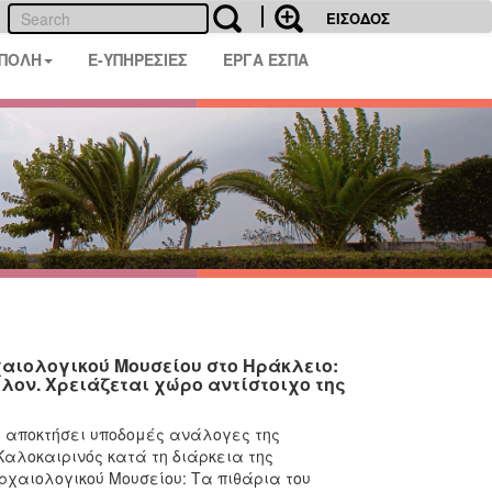
ΕΙΣΟΔΟΣ
 ΠΟΛΗ
E-ΥΠΗΡΕΣΙΕΣ
ΕΡΓΑ ΕΣΠΑ
χαιολογικού Μουσείου στο Ηράκλειο:
λον. Χρειάζεται χώρο αντίστοιχο της
α αποκτήσει υποδομές ανάλογες της
αλοκαιρινός κατά τη διάρκεια της
χαιολογικού Μουσείου: Τα πιθάρια του