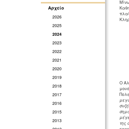
Μίνω
Αρχείο
Καθη
πλαί
2026
Κληρ
2025
2024
2023
2022
2021
2020
2019
Ο Αλ
2018
μουσ
Πολε
2017
μεγα
2016
συζή
σημα
2015
μέγε
2013
της 
κατε