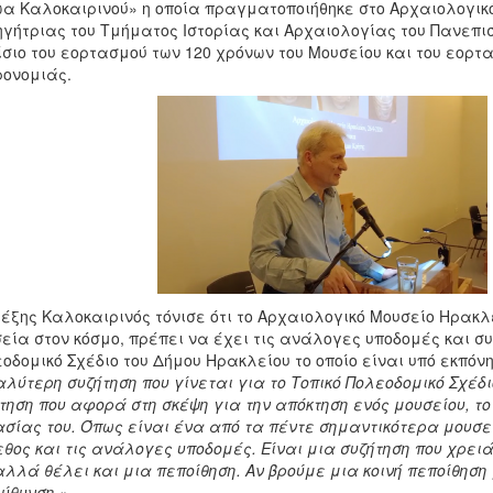
α Καλοκαιρινού» η οποία πραγματοποιήθηκε στο Αρχαιολογικό
γήτριας του Τμήματος Ιστορίας και Αρχαιολογίας του Πανεπι
σιο του εορτασμού των 120 χρόνων του Μουσείου και του εορτ
ονομιάς.
έξης Καλοκαιρινός τόνισε ότι το Αρχαιολογικό Μουσείο Ηρακλ
εία στον κόσμο, πρέπει να έχει τις ανάλογες υποδομές και συ
οδομικό Σχέδιο του Δήμου Ηρακλείου το οποίο είναι υπό εκπόν
λύτερη συζήτηση που γίνεται για το Τοπικό Πολεοδομικό Σχέδι
τηση που αφορά στη σκέψη για την απόκτηση ενός μουσείου, το 
σίας του. Όπως είναι ένα από τα πέντε σημαντικότερα μουσεί
θος και τις ανάλογες υποδομές. Είναι μια συζήτηση που χρει
αλλά θέλει και μια πεποίθηση. Αν βρούμε μια κοινή πεποίθηση
ύθυνση.».