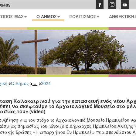
09409
ΤΟΠΟΣ ΜΑΣ
Ο ΔΗΜΟΣ
ΠΟΛΙΤΙΣΜΟΣ
ΑΝΘΕΚΤΙΚΗ
...
ική
Ο Δήμος
2024
ταση Καλοκαιρινού για την κατασκευή ενός νέου Αρ
έπει να σκεφτούμε το Αρχαιολογικό Μουσείο στο μέλ
ασίας του» (video)
συζήτηση για τον στόχο το Αρχαιολογικό Μουσείο Ηρακλείου ν
όσμιας σημασίας του, άνοιξε ο Δήμαρχος Ηρακλείου Αλέξης Κ
σιακής δράσης «Η απαρχή του Εν Ηρακλείω περισπουδάστου Αρ