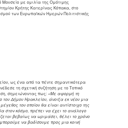
 Μουσείο με ομιλία της Ομότιμης
στημίου Κρήτης Κατερίνας Κόπακα, στο
ασμού των Ευρωπαϊκών Ημερών Πολιτιστικής
είου, ως ένα από τα πέντε σημαντικότερα
νέδεσε τη σχετική συζήτηση με το Τοπικό
ηση, σημειώνοντας πως:
«Με αφορμή τη
ο του Δήμου Ηρακλείου, άνοιξα εκ νέου μια
μέγεθος του οποίου θα είναι αντίστοιχο της
α στον κόσμο, πρέπει να έχει το ανάλογο
άζεται βεβαίως να ωριμάσει, θέλει το χρόνο
 μπορούμε να βαδίσουμε προς μια κοινή