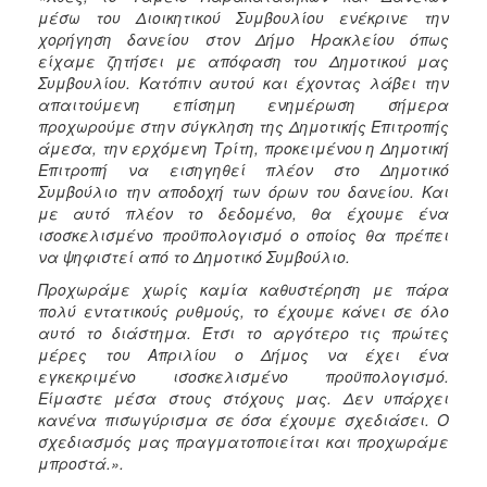
ΑΝΘΕΚΤΙΚΗ
μέσω του Διοικητικού Συμβουλίου ενέκρινε την
ΠΟΛΗ
χορήγηση δανείου στον Δήμο Ηρακλείου όπως
είχαμε ζητήσει με απόφαση του Δημοτικού μας
Συμβουλίου. Κατόπιν αυτού και έχοντας λάβει την
απαιτούμενη επίσημη ενημέρωση σήμερα
προχωρούμε στην σύγκληση της Δημοτικής Επιτροπής
άμεσα, την ερχόμενη Τρίτη, προκειμένου η Δημοτική
Επιτροπή να εισηγηθεί πλέον στο Δημοτικό
Συμβούλιο την αποδοχή των όρων του δανείου. Και
με αυτό πλέον το δεδομένο, θα έχουμε ένα
ισοσκελισμένο προϋπολογισμό ο οποίος θα πρέπει
να ψηφιστεί από το Δημοτικό Συμβούλιο.
Προχωράμε χωρίς καμία καθυστέρηση με πάρα
πολύ εντατικούς ρυθμούς, το έχουμε κάνει σε όλο
αυτό το διάστημα. Έτσι το αργότερο τις πρώτες
μέρες του Απριλίου ο Δήμος να έχει ένα
εγκεκριμένο ισοσκελισμένο προϋπολογισμό.
Είμαστε μέσα στους στόχους μας. Δεν υπάρχει
κανένα πισωγύρισμα σε όσα έχουμε σχεδιάσει. Ο
σχεδιασμός μας πραγματοποιείται και προχωράμε
μπροστά
.».