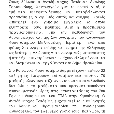
Όπως δήλωσε ο Αντιδήμαρχος Παιδείας Αντώνης
ΑΝΘΕΚΤΙΚΗ
Περισυνάκης, λειτουργούν για το σκοπό αυτό, 2
ΠΟΛΗ
τμήματα τηλεεκπαίδευσης και καταβάλλονται
προσπάθειες ο αριθμός αυτός να αυξηθεί, καθώς
αποτελεί ένα χρήσιμο εργαλείο το οποίο
εξυπηρετεί τους μαθητές. Αυτή η προσπάθεια
πραγματοποιείται υπό την καθοδήγηση του
Αντιδημάρχου και της Συντονίστριας του Κοινωνικού
Φροντιστηρίου Μελπομένης Περιστέρη, ενώ από
φέτος λειτουργεί επίσης και τμήμα της Ελληνικής
ως δεύτερης γλώσσας για οικονομικούς μετανάστες
ή στελέχη επιχειρήσεων που έχουν άλλη εθνικότητα
και διαμένουν και εργάζονται στο Δήμο Ηρακλείου.
Στο Κοινωνικό Φροντιστήριο συμμετέχουν περίπου 22
καθηγητές διαφόρων ειδικοτήτων και περίπου 70
μαθητές όλων των τάξεων οι οποίοι παρακολουθούν
δια ζώσης τα μαθήματα που πραγματοποιούνται
απογευματινές ώρες στις εγκαταστάσεις του 7ου
Γενικού Λυκείου και 6ου ΕΠΑΛ στην Κηπούπολη. Ο
Αντιδήμαρχος Παιδείας ευχαριστεί τους καθηγητές
του Κοινωνικού Φροντιστηρίου που προσφέρουν
ανιδιοτελώς τον ελεύθερο χρόνο τους και χωρίς τη