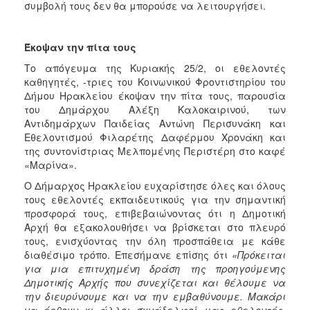
συμβολή τους δεν θα μπορούσε να λειτουργήσει.
Έκοψαν την πίτα τους
Το απόγευμα της Κυριακής 25/2, οι εθελοντές
καθηγητές, -τριες του Κοινωνικού Φροντιστηρίου του
Δήμου Ηρακλείου έκοψαν την πίτα τους, παρουσία
του Δημάρχου Αλέξη Καλοκαιρινού, των
Αντιδημάρχων Παιδείας Αντώνη Περισυνάκη και
Εθελοντισμού Φιλαρέτης Δαφέρμου Χρονάκη και
της συντονίστριας Μελπομένης Περιστέρη στο καφέ
«Μαρίνα».
Ο Δήμαρχος Ηρακλείου ευχαρίστησε όλες και όλους
τους εθελοντές εκπαιδευτικούς για την σημαντική
προσφορά τους, επιβεβαιώνοντας ότι η Δημοτική
Αρχή θα εξακολουθήσει να βρίσκεται στο πλευρό
τους, ενισχύοντας την όλη προσπάθεια με κάθε
διαθέσιμο τρόπο. Επεσήμανε επίσης ότι
«Πρόκειται
για μια επιτυχημένη δράση της προηγούμενης
Δημοτικής Αρχής που συνεχίζεται και θέλουμε να
την διευρύνουμε και να την εμβαθύνουμε. Μακάρι
να έρθουν κι άλλοι συνάδελφοί μας εθελοντές,