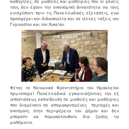
2018
καθηγητές, σε μαθητές και μαθήτριες που οι γονείς
τους δεν έχουν την οικονομική δυνατότητα να τους
2017
ενισχύσουν πριν τις Πανελλαδικές εξετάσεις, ενώ
2016
προσφέρει και διδασκαλία και σε άλλες τάξεις του
Γυμνασίου και του Λυκείου.
2015
2013
2012
2011
2010
2006
Φέτος το Κοινωνικό Φροντιστήριο του Ηρακλείου
πρωτοπορεί Πανελλαδικά εγκαινιάζοντας την εξ
Ο
αποστάσεως εκπαίδευση σε μαθητές και μαθήτριες
ΤΟΠΟΣ
που διαμένουν σε απομακρυσμένες περιοχές και
ΜΑΣ
οικισμούς στην περιφέρεια του Δήμου και δεν
μπορούν να παρακολουθούν δια ζώσης τα
ΠΟΛΙΤΙΣΜΟΣ
μαθήματα.