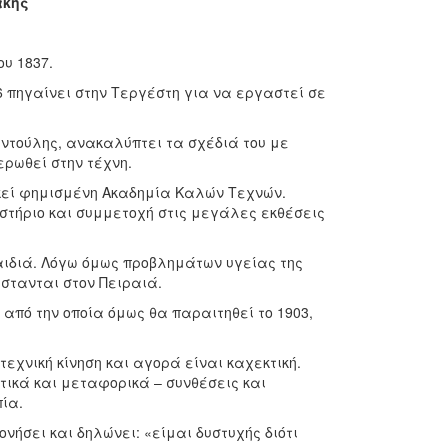
άκης
υ 1837.
56 πηγαίνει στην Τεργέστη για να εργαστεί σε
ντούλης, ανακαλύπτει τα σχέδιά του με
ρωθεί στην τέχνη.
εκεί φημισμένη Ακαδημία Καλών Τεχνών.
αστήριο και συμμετοχή στις μεγάλες εκθέσεις
αιδιά. Λόγω όμως προβλημάτων υγείας της
στανται στον Πειραιά.
από την οποία όμως θα παραιτηθεί το 1903,
εχνική κίνηση και αγορά είναι καχεκτική.
τικά και μεταφορικά – συνθέσεις και
ία.
νήσει και δηλώνει: «είμαι δυστυχής διότι