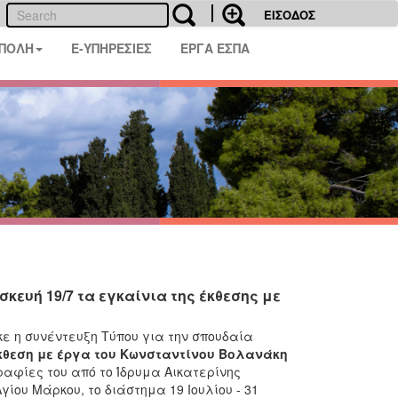
ΕΙΣΟΔΟΣ
 ΠΟΛΗ
E-ΥΠΗΡΕΣΙΕΣ
ΕΡΓΑ ΕΣΠΑ
ευή 19/7 τα εγκαίνια της έκθεσης με
ε η συνέντευξη Τύπου για την σπουδαία
κθεση με έργα του Κωνσταντίνου Βολανάκη
ραφίες του από το Ίδρυμα Αικατερίνης
ίου Μάρκου, το διάστημα 19 Ιουλίου - 31