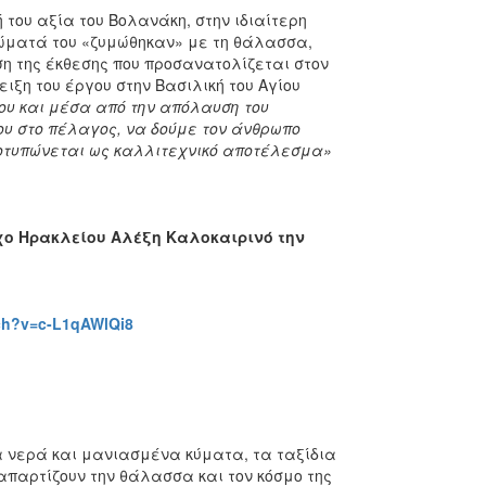
του αξία του Βολανάκη, στην ιδιαίτερη
βιώματά του «ζυμώθηκαν» με τη θάλασσα,
η της έκθεσης που προσανατολίζεται στον
ξη του έργου στην Βασιλική του Αγίου
υ και μέσα από την απόλαυση του
του στο πέλαγος, να δούμε τον άνθρωπο
οτυπώνεται ως καλλιτεχνικό αποτέλεσμα»
χο Ηρακλείου Αλέξη Καλοκαιρινό την
ch?v=c-L1qAWlQi8
μα νερά και μανιασμένα κύματα, τα ταξίδια
απαρτίζουν την θάλασσα και τον κόσμο της