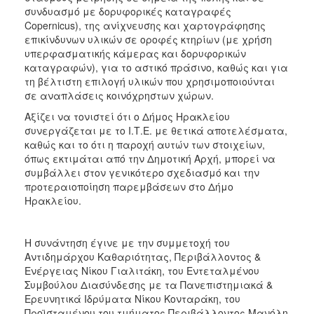
ΑΝΘΕΚΤΙΚΗ
συνδυασμό με δορυφορικές καταγραφές
ΠΟΛΗ
Copernicus), της ανίχνευσης και χαρτογράφησης
επικίνδυνων υλικών σε οροφές κτηρίων (με χρήση
υπερφασματικής κάμερας και δορυφορικών
καταγραφών), για το αστικό πράσινο, καθώς και για
τη βέλτιστη επιλογή υλικών που χρησιμοποιούνται
σε αναπλάσεις κοινόχρηστων χώρων.
Αξίζει να τονιστεί ότι ο Δήμος Ηρακλείου
συνεργάζεται με το Ι.Τ.Ε. με θετικά αποτελέσματα,
καθώς και το ότι η παροχή αυτών των στοιχείων,
όπως εκτιμάται από την Δημοτική Αρχή, μπορεί να
συμβάλλει στον γενικότερο σχεδιασμό και την
προτεραιοποίηση παρεμβάσεων στο Δήμο
Ηρακλείου.
Η συνάντηση έγινε με την συμμετοχή του
Αντιδημάρχου Καθαριότητας, Περιβάλλοντος &
Ενέργειας Νίκου Γιαλιτάκη, του Εντεταλμένου
Συμβούλου Διασύνδεσης με τα Πανεπιστημιακά &
Ερευνητικά Ιδρύματα Νίκου Κονταράκη, του
Προϊσταμένου του τμήματος Περιβάλλοντος Μανόλη