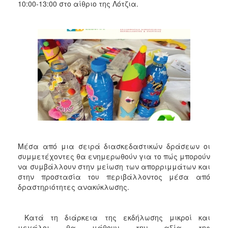
2018
10:00-13:00 στο αίθριο της Λότζια.
2017
2016
2015
2013
2012
2011
2010
2006
Μέσα από μια σειρά διασκεδαστικών δράσεων οι
συμμετέχοντες θα ενημερωθούν για το πώς μπορούν
να συμβάλλουν στην μείωση των απορριμμάτων και
Ο
στην προστασία του περιβάλλοντος μέσα από
ΤΟΠΟΣ
δραστηριότητες ανακύκλωσης.
ΜΑΣ
ΠΟΛΙΤΙΣΜΟΣ
Κατά τη διάρκεια της εκδήλωσης μικροί και
μεγάλοι θα μάθουν την αξία της