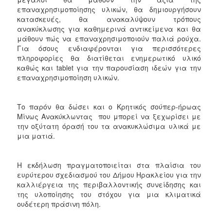
ΑΝΘΕΚΤΙΚΗ
επαναχρησιμοποίησης υλικών, θα δημιουργήσουν
ΠΟΛΗ
κατασκευές, θα ανακαλύψουν τρόπους
ανακύκλωσης για καθημερινά αντικείμενα και θα
μάθουν πώς να επαναχρησιμοποιούν παλιά ρούχα.
Για όσους ενδιαφέρονται για περισσότερες
πληροφορίες θα διατίθεται ενημερωτικό υλικό
καθώς και tablet για την παρουσίαση ιδεών για την
επαναχρησιμοποίηση υλικών.
Το παρόν θα δώσει και ο Κρητικός σούπερ-ήρωας
Μίνως Ανακύκλωντας που μπορεί να ξεχωρίσει με
την οξύτατη όρασή του τα ανακυκλώσιμα υλικά με
μια ματιά.
Η εκδήλωση πραγματοποιείται στα πλαίσια του
ευρύτερου σχεδιασμού του Δήμου Ηρακλείου για την
καλλιέργεια της περιβαλλοντικής συνείδησης και
της υλοποίησης του στόχου για μια κλιματικά
ουδέτερη πράσινη πόλη.