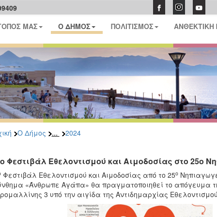
09409
ΤΟΠΟΣ ΜΑΣ
Ο ΔΗΜΟΣ
ΠΟΛΙΤΙΣΜΟΣ
ΑΝΘΕΚΤΙΚΗ
...
ική
Ο Δήμος
2024
3ο Φεστιβάλ Εθελοντισμού και Αιμοδοσίας στο 25ο 
ο
ο
Φεστιβάλ Εθελοντισμού και Αιμοδοσίας από το 25
Νηπιαγωγεί
ύνθημα «Άνθρωπε Αγάπα» θα πραγματοποιηθεί το απόγευμα τη
ρομαλλίνης 3 υπό την αιγίδα της Αντιδημαρχίας Εθελοντισμο