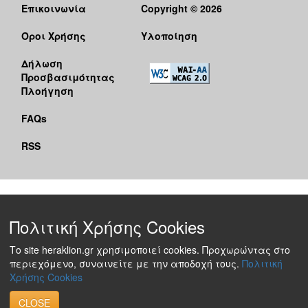
Επικοινωνία
Copyright © 2026
Όροι Χρήσης
Υλοποίηση
Δήλωση
Προσβασιμότητας
Πλοήγηση
FAQs
RSS
Πολιτική Χρήσης Cookies
Το site heraklion.gr χρησιμοποιεί cookies. Προχωρώντας στο
περιεχόμενο, συναινείτε με την αποδοχή τους.
Πολιτική
Χρήσης Cookies
CLOSE