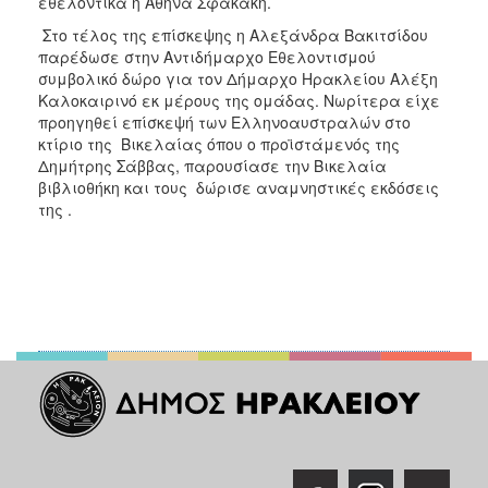
εθελοντικά η Αθηνά Σφακάκη.
ΑΝΘΕΚΤΙΚΗ
ΠΟΛΗ
Στο τέλος της επίσκεψης η Αλεξάνδρα Βακιτσίδου
παρέδωσε στην Αντιδήμαρχο Εθελοντισμού
συμβολικό δώρο για τον Δήμαρχο Ηρακλείου Αλέξη
Καλοκαιρινό εκ μέρους της ομάδας. Νωρίτερα είχε
προηγηθεί επίσκεψή των Ελληνοαυστραλών στο
κτίριο της Βικελαίας όπου ο προϊστάμενός της
Δημήτρης Σάββας, παρουσίασε την Βικελαία
βιβλιοθήκη και τους δώρισε αναμνηστικές εκδόσεις
της .