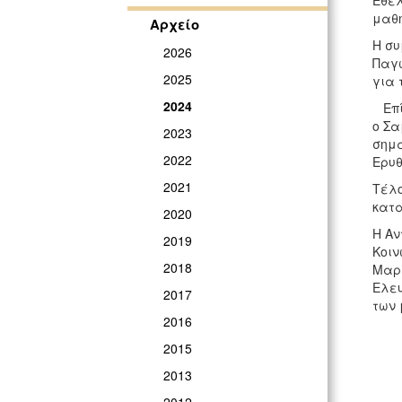
Εθελ
μαθ
Αρχείο
Η συ
2026
Παγ
2025
για 
2024
Επίσ
ο Σα
2023
σημα
2022
Ερυθ
2021
Τέλο
κατα
2020
Η Αν
2019
Κοιν
2018
Μαρί
Ελευ
2017
των 
2016
2015
2013