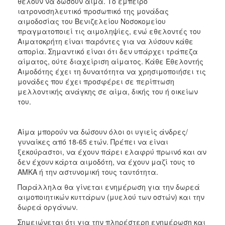
θέλουν να δώσουν αίμα. Το έμπειρο
ΑΝΘΕΚΤΙΚΗ
ιατρονοσηλευτικό προσωπικό της μονάδας
ΠΟΛΗ
αιμοδοσίας του Βενιζελείου Νοσοκομείου
πραγματοποιεί τις αιμοληψίες, ενώ εθελοντές του
Αιματοκρήτη είναι παρόντες για να λύσουν κάθε
απορία. Σημαντικό είναι ότι δεν υπάρχει τράπεζα
αίματος, ούτε διαχείριση αίματος. Κάθε Εθελοντής
Αιμοδότης έχει τη δυνατότητα να χρησιμοποιήσει τις
μονάδες που έχει προσφέρει σε περίπτωση
μελλοντικής ανάγκης σε αίμα, δικής του ή οικείων
του.
Αίμα μπορούν να δώσουν όλοι οι υγιείς άνδρες/
γυναίκες από 18-65 ετών. Πρέπει να είναι
ξεκούραστοι, να έχουν πάρει ελαφρύ πρωινό και αν
δεν έχουν κάρτα αιμοδότη, να έχουν μαζί τους το
ΑΜΚΑ ή την αστυνομική τους ταυτότητα.
Παράλληλα θα γίνεται ενημέρωση για την δωρεά
αιμοποιητικών κυττάρων (μυελού των οστών) και την
δωρεά οργάνων.
Σημειώνεται ότι για την πληρέστερη ενημέρωση και