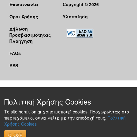
Επικοινωνία
Copyright © 2026
Όροι Χρήσης
Υλοποίηση
Δήλωση
Προσβασιμότητας
Πλοήγηση
FAQs
RSS
Πολιτική Χρήσης Cookies
Το site heraklion.gr χρησιμοποιεί cookies. Προχωρώντας στο
περιεχόμενο, συναινείτε με την αποδοχή τους.
Πολιτική
Χρήσης Cookies
CLOSE