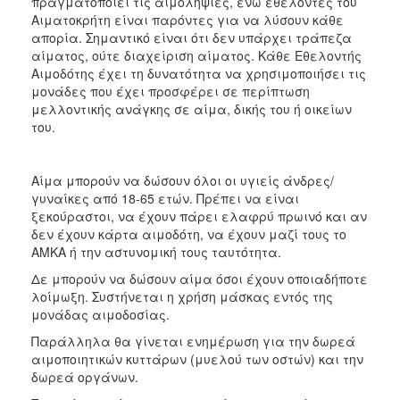
πραγματοποιεί τις αιμοληψίες, ενώ εθελοντές του
ΑΝΘΕΚΤΙΚΗ
Αιματοκρήτη είναι παρόντες για να λύσουν κάθε
ΠΟΛΗ
απορία. Σημαντικό είναι ότι δεν υπάρχει τράπεζα
αίματος, ούτε διαχείριση αίματος. Κάθε Εθελοντής
Αιμοδότης έχει τη δυνατότητα να χρησιμοποιήσει τις
μονάδες που έχει προσφέρει σε περίπτωση
μελλοντικής ανάγκης σε αίμα, δικής του ή οικείων
του.
Αίμα μπορούν να δώσουν όλοι οι υγιείς άνδρες/
γυναίκες από 18-65 ετών. Πρέπει να είναι
ξεκούραστοι, να έχουν πάρει ελαφρύ πρωινό και αν
δεν έχουν κάρτα αιμοδότη, να έχουν μαζί τους το
ΑΜΚΑ ή την αστυνομική τους ταυτότητα.
Δε μπορούν να δώσουν αίμα όσοι έχουν οποιαδήποτε
λοίμωξη. Συστήνεται η χρήση μάσκας εντός της
μονάδας αιμοδοσίας.
Παράλληλα θα γίνεται ενημέρωση για την δωρεά
αιμοποιητικών κυττάρων (μυελού των οστών) και την
δωρεά οργάνων.