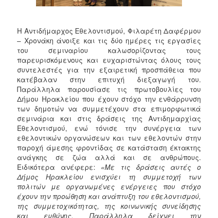
ΑΝΘΕΚΤΙΚΗ
ΠΟΛΗ
Η Αντιδήμαρχος Εθελοντισμού, Φιλαρέτη Δαφέρμου
– Χρονάκη άνοιξε και τις δύο ημέρες τις εργασίες
του σεμιναρίου καλωσορίζοντας τους
παρευρισκόμενους και ευχαριστώντας όλους τους
συντελεστές για την εξαιρετική προσπάθεια που
κατέβαλαν στην επιτυχή διεξαγωγή του.
Παράλληλα παρουσίασε τις πρωτοβουλίες του
Δήμου Ηρακλείου που έχουν στόχο την ενθάρρυνση
των δημοτών να συμμετέχουν στα επιμορφωτικά
σεμινάρια και στις δράσεις της Αντιδημαρχίας
Εθελοντισμού, ενώ τόνισε την συνέργεια των
εθελοντικών οργανώσεων και των εθελοντών στην
παροχή άμεσης φροντίδας σε κατάσταση έκτακτης
ανάγκης σε ζώα αλλά και σε ανθρώπους.
Ειδικότερα ανέφερε:
«Με τις δράσεις αυτές ο
Δήμος Ηρακλείου ενισχύει τη συμμετοχή των
πολιτών
με οργανωμένες ενέργειες που στόχο
έχουν την προώθηση και ανάπτυξη του εθελοντισμού,
της συμμετοχικότητας, της κοινωνικής συνείδησης
και ευθύνης. Παράλληλα δείχνει την