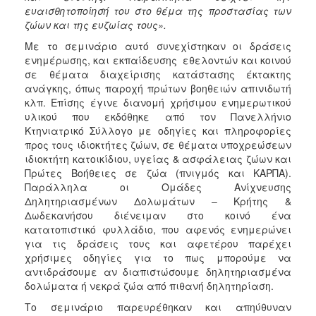
ευαισθητοποίησή του στο θέμα της προστασίας των
ζώων και της ευζωίας τους».
Με το σεμινάριο αυτό συνεχίστηκαν οι δράσεις
ενημέρωσης, και εκπαίδευσης εθελοντών και κοινού
σε θέματα διαχείρισης κατάστασης έκτακτης
ανάγκης, όπως παροχή πρώτων βοηθειών απινιδωτή
κλπ. Επίσης έγινε διανομή χρήσιμου ενημερωτικού
υλικού που εκδόθηκε από τον Πανελλήνιο
Κτηνιατρικό Σύλλογο με οδηγίες και πληροφορίες
προς τους ιδιοκτήτες ζώων, σε θέματα υποχρεώσεων
ιδιοκτήτη κατοικίδιου, υγείας & ασφάλειας ζώων και
Πρώτες Βοήθειες σε ζώα (πνιγμός και ΚΑΡΠΑ).
Παράλληλα οι Ομάδες Ανίχνευσης
Δηλητηριασμένων Δολωμάτων – Κρήτης &
Δωδεκανήσου διένειμαν στο κοινό ένα
κατατοπιστικό φυλλάδιο, που αφενός ενημερώνει
για τις δράσεις τους και αφετέρου παρέχει
χρήσιμες οδηγίες για το πως μπορούμε να
αντιδράσουμε αν διαπιστώσουμε δηλητηριασμένα
δολώματα ή νεκρά ζώα από πιθανή δηλητηρίαση.
Το σεμινάριο παρευρέθηκαν και απηύθυναν