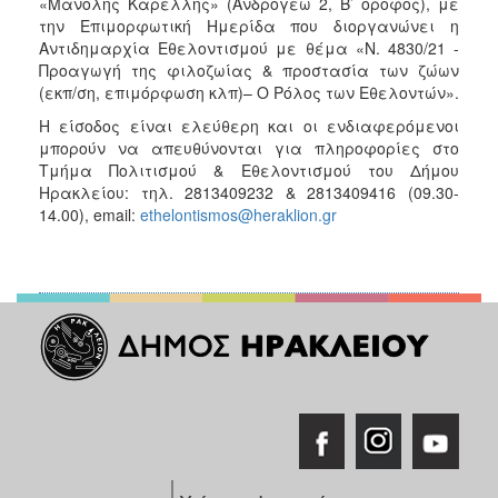
«Μανόλης Καρέλλης» (Ανδρόγεω 2, Β’ όροφος), με
την Επιμορφωτική Ημερίδα που διοργανώνει η
Αντιδημαρχία Εθελοντισμού με θέμα «Ν. 4830/21 -
Προαγωγή της φιλοζωίας & προστασία των ζώων
(εκπ/ση, επιμόρφωση κλπ)– Ο Ρόλος των Εθελοντών».
Η είσοδος είναι ελεύθερη και οι ενδιαφερόμενοι
μπορούν να απευθύνονται για πληροφορίες στο
Τμήμα Πολιτισμού & Εθελοντισμού του Δήμου
Ηρακλείου: τηλ. 2813409232 & 2813409416 (09.30-
14.00), email:
ethelontismos@heraklion.gr