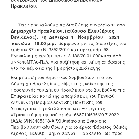
ΑΝΘΕΚΤΙΚΗ
Ηρακλείου:
ΠΟΛΗ
Σας προσκαλούμε σε δια ζώσης συνεδρίαση
στο
Δημαρχείο Ηρακλείου, (αίθουσα Ελευθέριος
Βενιζέλος), τη Δευτέρα 4 Νοεμβρίου
202
4
και ώρα
19
:
00 μ.μ.
σύμφωνα με τις διατάξεις του
άρθρου 67 του Ν. 3852/2010 και την αριθμ. 98
Εγκύκλιο με αριθμ. πρωτ. 8.182/26.01.2024 και ΑΔΑ:
9ΝΚ846ΜΤΛ6-Π6Λ, για συζήτηση και λήψη απόφασης
για τα θέματα της Ημερήσιας Διάταξης:
Ενημέρωση του Δημοτικού Συμβουλίου από τον
Δήμαρχο Ηρακλείου ενόψει της εκδίκασης της
προσφυγής του Δήμου Ηρακλείου στο Συμβούλιο της
Επικρατείας κατά της αποφάσεως του Γενικού
Διευθυντή Περιβαλλοντικής Πολιτικής του
Υπουργείου Περιβάλλοντος και Ενέργειας
«Τροποποίηση της υπ' αριθμ. 68871/4636/20.7.2022
(ΑΔΑ: 6ΨΝ34653Π8-ΑΡΧ] Απόφασης Έγκρισης
Περιβαλλοντικών Όρων για το έργο: "Βόρειος Οδικός
Άξονας (ΒΟΑΚ): Τμήμα Χανιά - Ηράκλειο", ως προς