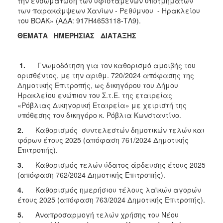
την ενσωμάτωση των υφιστάμενων υποτμημάτων
των παρακάμψεων Χανίων - Ρεθύμνου - Ηρακλείου
του ΒΟΑΚ» (ΑΔΑ: 917Η4653118-ΤΛ9).
ΘΕΜΑΤΑ ΗΜΕΡΗΣΙΑΣ ΔΙΑΤΑΞΗΣ
1.
Γνωμοδότηση για τον καθορισμό αμοιβής του
ορισθέντος, με την αριθμ. 720/2024 απόφασης της
Δημοτικής Επιτροπής, ως δικηγόρου του Δήμου
Ηρακλείου ενώπιον του Σ.τ.Ε. της εταιρείας
«Ρόβλιας Δικηγορική Εταιρεία» με χειριστή της
υπόθεσης τον δικηγόρο κ. Ρόβλια Κωνσταντίνο.
2.
Καθορισμός συντελεστών δημοτικών τελών και
φόρων έτους 2025 (απόφαση 761/2024 Δημοτικής
Επιτροπής).
3.
Καθορισμός τελών ύδατος άρδευσης έτους 2025
(απόφαση 762/2024 Δημοτικής Επιτροπής).
4.
Καθορισμός ημερήσιου τέλους λαϊκών αγορών
έτους 2025 (απόφαση 763/2024 Δημοτικής Επιτροπής).
5.
Αναπροσαρμογή τελών χρήσης του Νέου