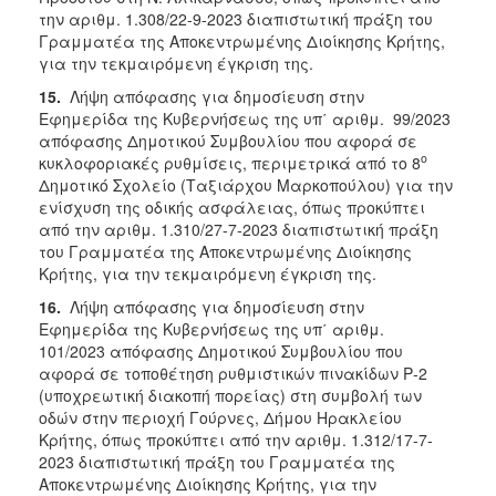
την αριθμ. 1.308/22-9-2023 διαπιστωτική πράξη του
Γραμματέα της Αποκεντρωμένης Διοίκησης Κρήτης,
για την τεκμαιρόμενη έγκριση της.
15.
Λήψη απόφασης για δημοσίευση στην
Εφημερίδα της Κυβερνήσεως της υπ΄ αριθμ. 99/2023
απόφασης Δημοτικού Συμβουλίου που αφορά σε
ο
κυκλοφοριακές ρυθμίσεις, περιμετρικά από το 8
Δημοτικό Σχολείο (Ταξιάρχου Μαρκοπούλου) για την
ενίσχυση της οδικής ασφάλειας, όπως προκύπτει
από την αριθμ. 1.310/27-7-2023 διαπιστωτική πράξη
του Γραμματέα της Αποκεντρωμένης Διοίκησης
Κρήτης, για την τεκμαιρόμενη έγκριση της.
16.
Λήψη απόφασης για δημοσίευση στην
Εφημερίδα της Κυβερνήσεως της υπ΄ αριθμ.
101/2023 απόφασης Δημοτικού Συμβουλίου που
αφορά σε τοποθέτηση ρυθμιστικών πινακίδων Ρ-2
(υποχρεωτική διακοπή πορείας) στη συμβολή των
οδών στην περιοχή Γούρνες, Δήμου Ηρακλείου
Κρήτης, όπως προκύπτει από την αριθμ. 1.312/17-7-
2023 διαπιστωτική πράξη του Γραμματέα της
Αποκεντρωμένης Διοίκησης Κρήτης, για την