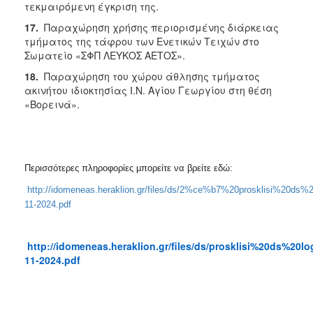
τεκμαιρόμενη έγκριση της.
17.
Παραχώρηση χρήσης περιορισμένης διάρκειας
τμήματος της τάφρου των Ενετικών Τειχών στο
Σωματείο «ΣΦΠ ΛΕΥΚΟΣ ΑΕΤΟΣ».
18.
Παραχώρηση του χώρου άθλησης τμήματος
ακινήτου ιδιοκτησίας Ι.Ν. Αγίου Γεωργίου στη θέση
«Βορεινά».
Περισσότερες πληροφορίες μπορείτε να βρείτε εδώ:
http://idomeneas.heraklion.gr/files/ds/2%ce%b7%20prosklisi%20ds%
11-2024.pdf
http://idomeneas.heraklion.gr/files/ds/prosklisi%20ds%20
11-2024.pdf