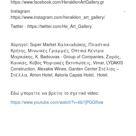
https://www.facebook.com/HeraklionArtGallery.gr
Instagram -
https://www.instagram.com/heraklion_art_gallery/
Twitter - https://twitter.com/He_Art_Gallery
Χορηγοί: Super Market Χαλκιαδάκης, Πλαστικά
Κρήτης, Μινωικές Γραμμές, Οπτικά Κέντρα
Μαρκάκης, K. Badouvas - Group of Companies, Ζαρός,
Καυκάς, Κύβος Ψηφιακές Εκτυπώσεις, Vimar, LYDAKIS
Construction, Alexakis Wines, Garden Center Στέλιος –
Στέλλα, Atrion Hotel, Astoria Capsis Hotel, Hotel.
Εδώ μπορείτε να βρείτε το σχετικό video:
https://www.youtube.com/watch?v=6b7jPGGfIxw