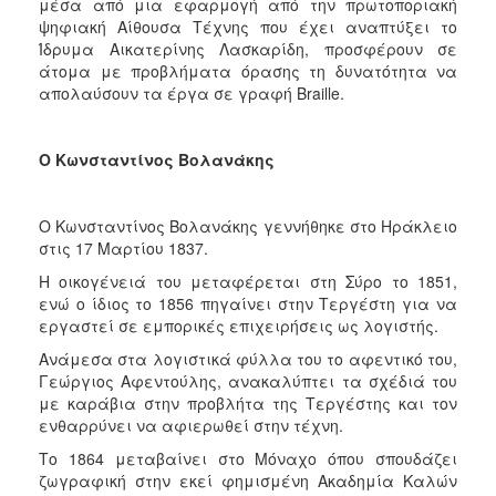
μέσα από μια εφαρμογή από την πρωτοποριακή
ψηφιακή Αίθουσα Τέχνης που έχει αναπτύξει το
Ίδρυμα Αικατερίνης Λασκαρίδη, προσφέρουν σε
άτομα με προβλήματα όρασης τη δυνατότητα να
απολαύσουν τα έργα σε γραφή Braille.
Ο Κωνσταντίνος Βολανάκης
Ο Κωνσταντίνος Βολανάκης γεννήθηκε στο Ηράκλειο
στις 17 Μαρτίου 1837.
Η οικογένειά του μεταφέρεται στη Σύρο το 1851,
ενώ ο ίδιος το 1856 πηγαίνει στην Τεργέστη για να
εργαστεί σε εμπορικές επιχειρήσεις ως λογιστής.
Ανάμεσα στα λογιστικά φύλλα του το αφεντικό του,
Γεώργιος Αφεντούλης, ανακαλύπτει τα σχέδιά του
με καράβια στην προβλήτα της Τεργέστης και τον
ενθαρρύνει να αφιερωθεί στην τέχνη.
Το 1864 μεταβαίνει στο Μόναχο όπου σπουδάζει
ζωγραφική στην εκεί φημισμένη Ακαδημία Καλών