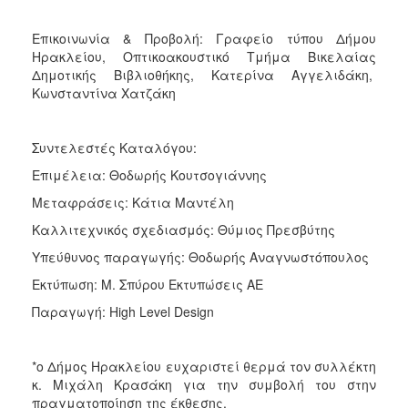
Επικοινωνία & Προβολή: Γραφείο τύπου Δήμου
Ηρακλείου, Οπτικοακουστικό Τμήμα Βικελαίας
Δημοτικής Βιβλιοθήκης, Κατερίνα Αγγελιδάκη,
Κωνσταντίνα Χατζάκη
Συντελεστές Καταλόγου:
Επιμέλεια: Θοδωρής Κουτσογιάννης
Μεταφράσεις: Κάτια Μαντέλη
Καλλιτεχνικός σχεδιασμός: Θύμιος Πρεσβύτης
Υπεύθυνος παραγωγής: Θοδωρής Αναγνωστόπουλος
Εκτύπωση: Μ. Σπύρου Εκτυπώσεις ΑΕ
Παραγωγή: High Level Design
*ο Δήμος Ηρακλείου ευχαριστεί θερμά τον συλλέκτη
κ. Μιχάλη Κρασάκη για την συμβολή του στην
πραγματοποίηση της έκθεσης.