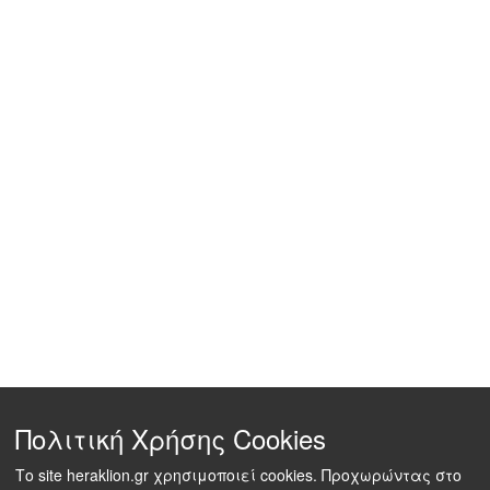
Πολιτική Χρήσης Cookies
Το site heraklion.gr χρησιμοποιεί cookies. Προχωρώντας στο