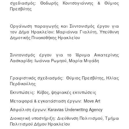
σχεδιασμός: Θοδωρής Κουτσογιάννης & Θύμιος
Πρεσβύτης
Οργάνωση παραγωγής και Συντονισμός έργου για
τον Δήμο Ηρακλείου: Μαριάννα Γιαλύτη, Υπεύθυνη
Δημοτικής Πινακοθήκης Ηρακλείου
Συντονισμός έργου για το Ίδρυμα Αικατερίνης
Λασκαρίδη: Ιωάννα Ρωμηού, Μαρία Μιγάδη
Γραφιστικός σχεδιασμός: Θύμιος Πρεσβύτης, Hλίας
Περδικούλης
Εκτυπώσεις: Κύβος, ψηφιακές εκτυπώσεις
Μεταφορά & εγκατάσταση έργων: Move Art
Ασφάλιση έργων: Karavias Underwriting Agency
Διοικητική υποστήριξη: Διεύθυνση Πολιτισμού, Τμήμα
Πολιτισμού Δήμου Ηρακλείου